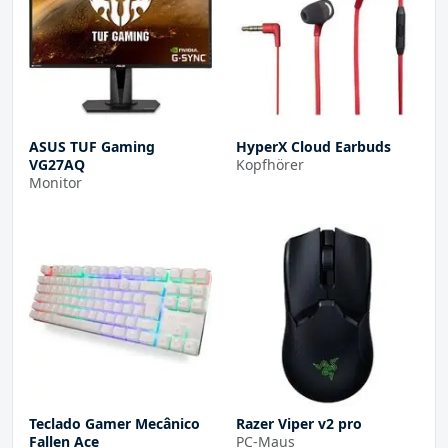
ASUS TUF Gaming
HyperX Cloud Earbuds
VG27AQ
Kopfhörer
Monitor
Teclado Gamer Mecânico
Razer Viper v2 pro
Fallen Ace
PC-Maus