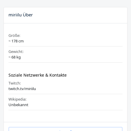
miriilu Über
Größe:
~ 178 cm
Gewicht:
~ 68 kg
Soziale Netzwerke & Kontakte
Twitch:
twitch.tv/miriilu
Wikipedia:
Unbekannt