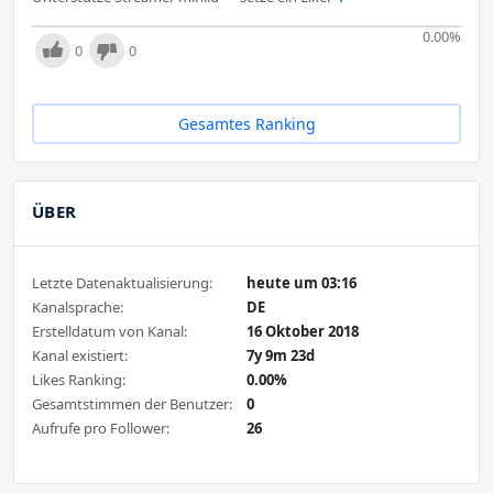
0.00
%
0
0
Gesamtes Ranking
ÜBER
Letzte Datenaktualisierung:
heute um 03:16
Kanalsprache:
DE
Erstelldatum von Kanal:
16 Oktober 2018
Kanal existiert:
7y 9m 23d
Likes Ranking:
0.00%
Gesamtstimmen der Benutzer:
0
Aufrufe pro Follower:
26