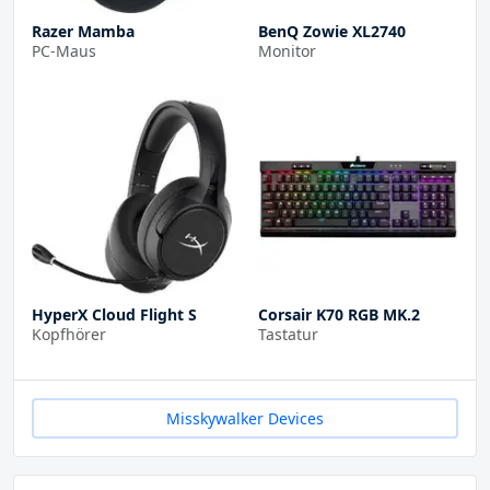
Razer Mamba
BenQ Zowie XL2740
PC-Maus
Monitor
HyperX Cloud Flight S
Corsair K70 RGB MK.2
Kopfhörer
Tastatur
Misskywalker Devices