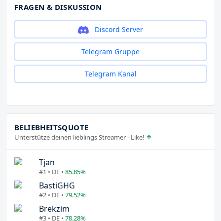
FRAGEN & DISKUSSION
Discord Server
Telegram Gruppe
Telegram Kanal
BELIEBHEITSQUOTE
Unterstütze deinen lieblings Streamer - Like!
Tjan
#1 • DE •
85.85%
BastiGHG
#2 • DE •
79.52%
Brekzim
#3 • DE •
78.28%