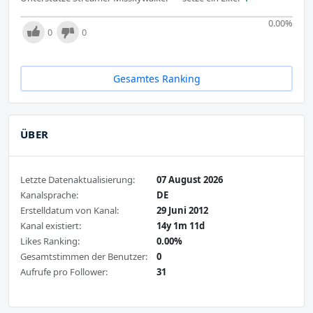
0.00
%
0
0
Gesamtes Ranking
ÜBER
Letzte Datenaktualisierung:
07 August 2026
Kanalsprache:
DE
Erstelldatum von Kanal:
29 Juni 2012
Kanal existiert:
14y 1m 11d
Likes Ranking:
0.00%
Gesamtstimmen der Benutzer:
0
Aufrufe pro Follower:
31