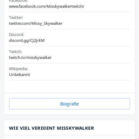
Facebook:
www.facebook.com/Misskywalkertwitch/
Twitter:
twitter.com/Missy_Skywalker
Discord:
discord.gg/CJ2JrEM
Twitch:
twitch.tv/misskywalker
Wikipedia:
Unbekannt
Biografie
WIE VIEL VERDIENT MISSKYWALKER