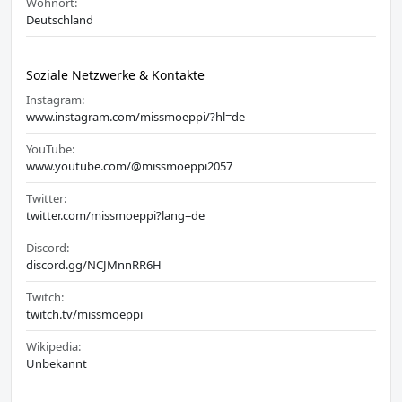
Wohnort:
Deutschland
Soziale Netzwerke & Kontakte
Instagram:
www.instagram.com/missmoeppi/?hl=de
YouTube:
www.youtube.com/@missmoeppi2057
Twitter:
twitter.com/missmoeppi?lang=de
Discord:
discord.gg/NCJMnnRR6H
Twitch:
twitch.tv/missmoeppi
Wikipedia:
Unbekannt