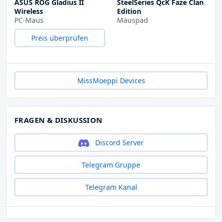
ASUS ROG Gladius II
SteelSeries QcK Faze Clan
Wireless
Edition
PC-Maus
Mauspad
Preis überprüfen
MissMoeppi Devices
FRAGEN & DISKUSSION
Discord Server
Telegram Gruppe
Telegram Kanal