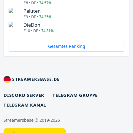
#8 • DE •
74.57%
Paluten
#9 • DE •
74.35%
DieDoni
#10 • DE •
74.31%
Gesamtes Ranking
STREAMERSBASE.DE
DISCORD SERVER
TELEGRAM GRUPPE
TELEGRAM KANAL
Streamersbase © 2019-2026