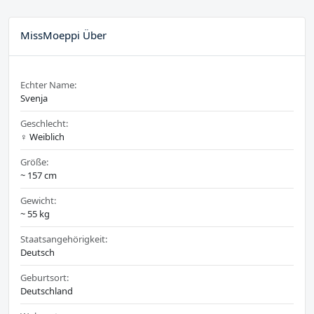
MissMoeppi Über
Echter Name:
Svenja
Geschlecht:
♀️ Weiblich
Größe:
~ 157 cm
Gewicht:
~ 55 kg
Staatsangehörigkeit:
Deutsch
Geburtsort:
Deutschland