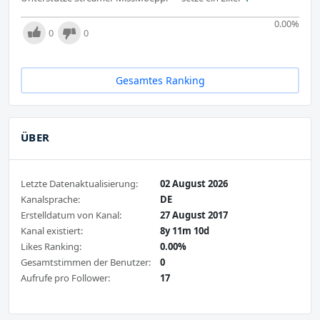
0.00
%
0
0
Gesamtes Ranking
ÜBER
Letzte Datenaktualisierung:
02 August 2026
Kanalsprache:
DE
Erstelldatum von Kanal:
27 August 2017
Kanal existiert:
8y 11m 10d
Likes Ranking:
0.00%
Gesamtstimmen der Benutzer:
0
Aufrufe pro Follower:
17