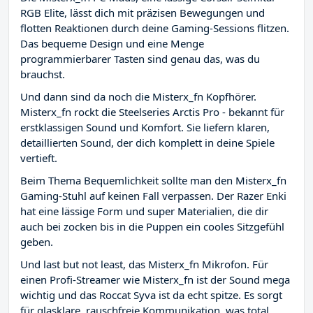
RGB Elite, lässt dich mit präzisen Bewegungen und
flotten Reaktionen durch deine Gaming-Sessions flitzen.
Das bequeme Design und eine Menge
programmierbarer Tasten sind genau das, was du
brauchst.
Und dann sind da noch die Misterx_fn Kopfhörer.
Misterx_fn rockt die Steelseries Arctis Pro - bekannt für
erstklassigen Sound und Komfort. Sie liefern klaren,
detaillierten Sound, der dich komplett in deine Spiele
vertieft.
Beim Thema Bequemlichkeit sollte man den Misterx_fn
Gaming-Stuhl auf keinen Fall verpassen. Der Razer Enki
hat eine lässige Form und super Materialien, die dir
auch bei zocken bis in die Puppen ein cooles Sitzgefühl
geben.
Und last but not least, das Misterx_fn Mikrofon. Für
einen Profi-Streamer wie Misterx_fn ist der Sound mega
wichtig und das Roccat Syva ist da echt spitze. Es sorgt
für glasklare, rauschfreie Kommunikation, was total