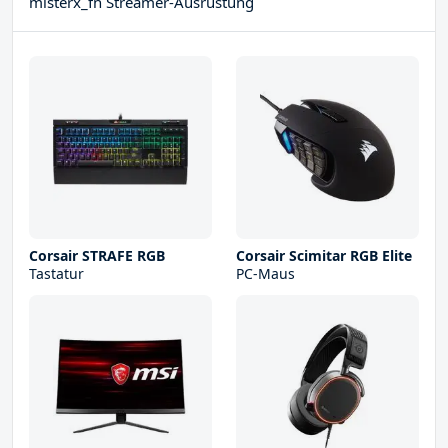
misterx_fn Streamer-Ausrüstung
Corsair STRAFE RGB
Corsair Scimitar RGB Elite
Tastatur
PC-Maus