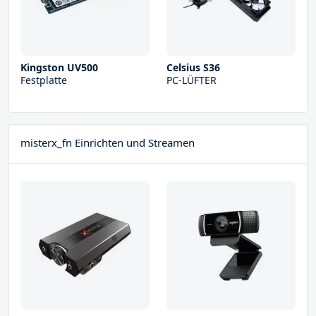
Kingston UV500
Celsius S36
Festplatte
PC-LÜFTER
misterx_fn Einrichten und Streamen