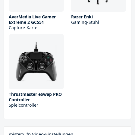
AverMedia Live Gamer
Razer Enki
Extreme 2 GC551
Gaming-Stuhl
Capture-Karte
Thrustmaster eSwap PRO
Controller
Spielcontroller
misterx_fn Video-Einstellungen