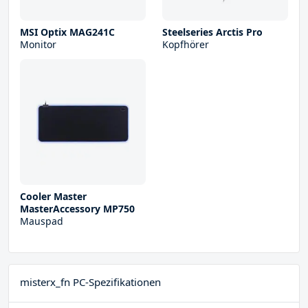
MSI Optix MAG241C
Steelseries Arctis Pro
Monitor
Kopfhörer
Cooler Master
MasterAccessory MP750
Mauspad
misterx_fn PC-Spezifikationen