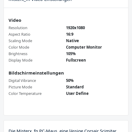
Video
Resolution
1920x1080
Aspect Ratio
16:9
Scaling Mode
Native
Color Mode
Computer Monitor
Brightness
105%
Display Mode
Fullscreen
Bildschirmeinstellungen
Digital Vibrance
50%
Picture Mode
Standard
Color Temperature
User Define
Die Misterx_fn PC-Maus, eine lässige Corsair Scimitar