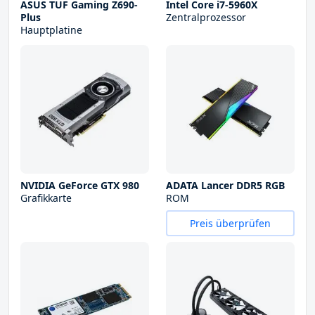
ASUS TUF Gaming Z690-
Intel Core i7-5960X
Plus
Zentralprozessor
Hauptplatine
NVIDIA GeForce GTX 980
ADATA Lancer DDR5 RGB
Grafikkarte
ROM
Preis überprüfen