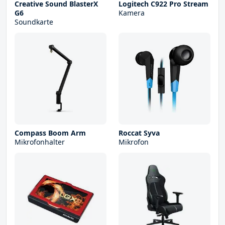
Creative Sound BlasterX
Logitech C922 Pro Stream
G6
Kamera
Soundkarte
Compass Boom Arm
Roccat Syva
Mikrofonhalter
Mikrofon