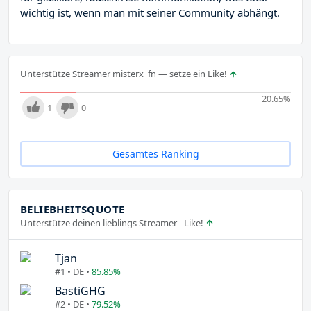
wichtig ist, wenn man mit seiner Community abhängt.
Unterstütze Streamer misterx_fn — setze ein Like!
20.65
%
1
0
Gesamtes Ranking
BELIEBHEITSQUOTE
Unterstütze deinen lieblings Streamer - Like!
Tjan
#1 • DE •
85.85%
BastiGHG
#2 • DE •
79.52%