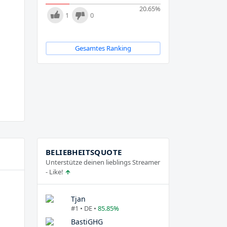
20.65
%
1
0
Gesamtes Ranking
BELIEBHEITSQUOTE
Unterstütze deinen lieblings Streamer
- Like!
Tjan
#1 • DE •
85.85%
BastiGHG