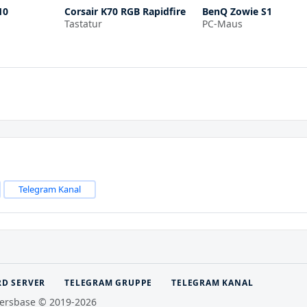
10
Corsair K70 RGB Rapidfire
BenQ Zowie S1
Tastatur
PC-Maus
Telegram Kanal
RD SERVER
TELEGRAM GRUPPE
TELEGRAM KANAL
ersbase © 2019-2026