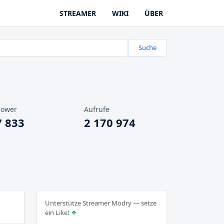
STREAMER
WIKI
ÜBER
Suche
lower
Aufrufe
7 833
2 170 974
Unterstütze Streamer Modry — setze
ein Like!