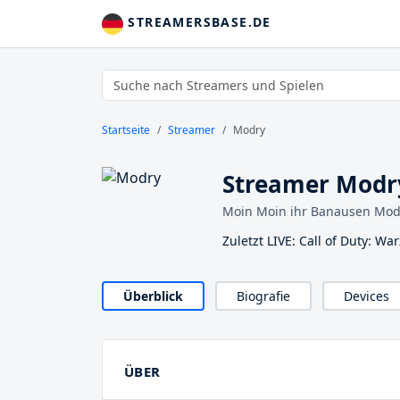
STREAMERSBASE.DE
Startseite
Streamer
Modry
Streamer Modr
Moin Moin ihr Banausen Modry
Zuletzt LIVE: Call of Duty: Wa
Überblick
Biografie
Devices
ÜBER