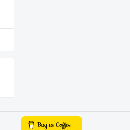
Buy us Coffee