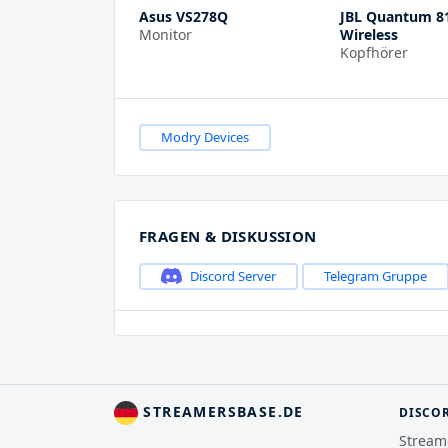
Asus VS278Q
JBL Quantum 8
Monitor
Wireless
Kopfhörer
Modry Devices
FRAGEN & DISKUSSION
Discord Server
Telegram Gruppe
STREAMERSBASE.DE
DISCO
Stream