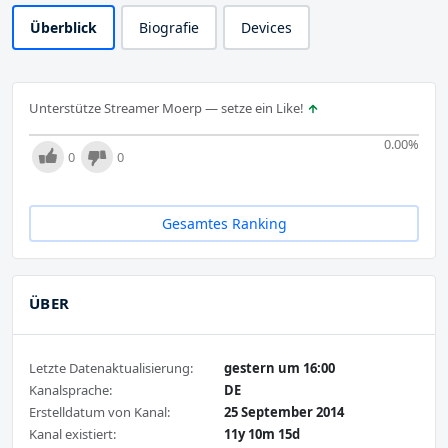
Überblick
Biografie
Devices
Unterstütze Streamer Moerp — setze ein Like!
0.00
%
0
0
Gesamtes Ranking
ÜBER
Letzte Datenaktualisierung:
gestern um 16:00
Kanalsprache:
DE
Erstelldatum von Kanal:
25 September 2014
Kanal existiert:
11y 10m 15d