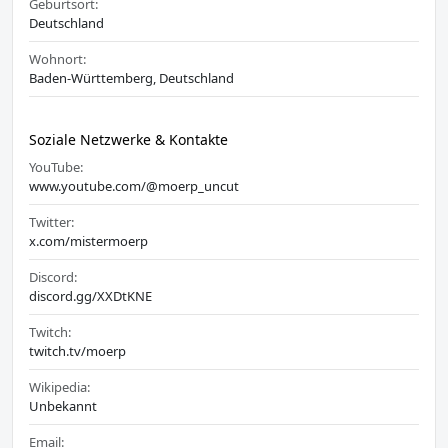
Geburtsort:
Deutschland
Wohnort:
Baden-Württemberg, Deutschland
Soziale Netzwerke & Kontakte
YouTube:
www.youtube.com/@moerp_uncut
Twitter:
x.com/mistermoerp
Discord:
discord.gg/XXDtKNE
Twitch:
twitch.tv/moerp
Wikipedia:
Unbekannt
Email: