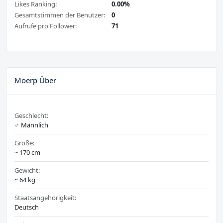
Likes Ranking:
0.00%
Gesamtstimmen der Benutzer:
0
Aufrufe pro Follower:
71
Moerp Über
Geschlecht:
♂️ Männlich
Größe:
~ 170 cm
Gewicht:
~ 64 kg
Staatsangehörigkeit:
Deutsch