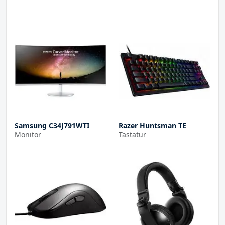
Samsung C34J791WTI
Razer Huntsman TE
Monitor
Tastatur