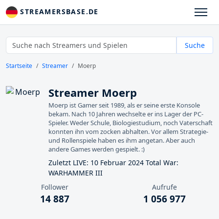
STREAMERSBASE.DE
Suche
Startseite
Streamer
Moerp
Streamer Moerp
Moerp ist Gamer seit 1989, als er seine erste Konsole
bekam. Nach 10 Jahren wechselte er ins Lager der PC-
Spieler. Weder Schule, Biologiestudium, noch Vaterschaft
konnten ihn vom zocken abhalten. Vor allem Strategie-
und Rollenspiele haben es ihm angetan. Aber auch
andere Games werden gespielt. :)
Zuletzt LIVE: 10 Februar 2024 Total War:
WARHAMMER III
Follower
Aufrufe
14 887
1 056 977