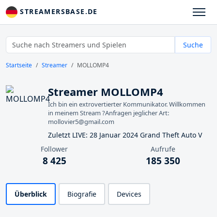
STREAMERSBASE.DE
Suche
Startseite
Streamer
MOLLOMP4
Streamer MOLLOMP4
Ich bin ein extrovertierter Kommunikator. Willkommen
in meinem Stream ?Anfragen jeglicher Art:
mollovier5@gmail.com
Zuletzt LIVE: 28 Januar 2024 Grand Theft Auto V
Follower
Aufrufe
8 425
185 350
Überblick
Biografie
Devices