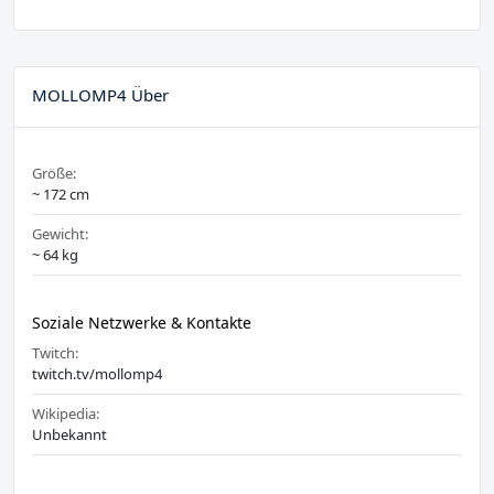
MOLLOMP4 Über
Größe:
~ 172 cm
Gewicht:
~ 64 kg
Soziale Netzwerke & Kontakte
Twitch:
twitch.tv/mollomp4
Wikipedia:
Unbekannt