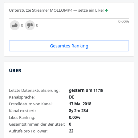
Unterstütze Streamer MOLLOMP4 — setze ein Like!
0.00
%
0
0
Gesamtes Ranking
ÜBER
Letzte Datenaktualisierung:
gestern um 11:19
Kanalsprache:
DE
Erstelldatum von Kanal:
17 Mai 2018
Kanal existiert:
8y 2m 23d
Likes Ranking:
0.00%
Gesamtstimmen der Benutzer:
0
Aufrufe pro Follower:
22