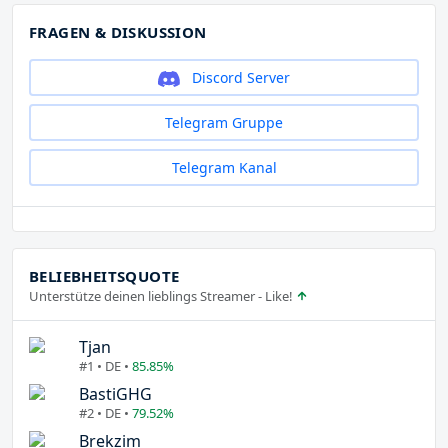
FRAGEN & DISKUSSION
Discord Server
Telegram Gruppe
Telegram Kanal
BELIEBHEITSQUOTE
Unterstütze deinen lieblings Streamer - Like!
Tjan
#1 • DE •
85.85%
BastiGHG
#2 • DE •
79.52%
Brekzim