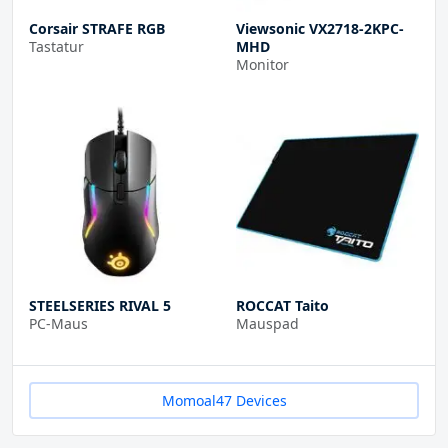
Corsair STRAFE RGB
Viewsonic VX2718-2KPC-
Tastatur
MHD
Monitor
STEELSERIES RIVAL 5
ROCCAT Taito
PC-Maus
Mauspad
Momoal47 Devices