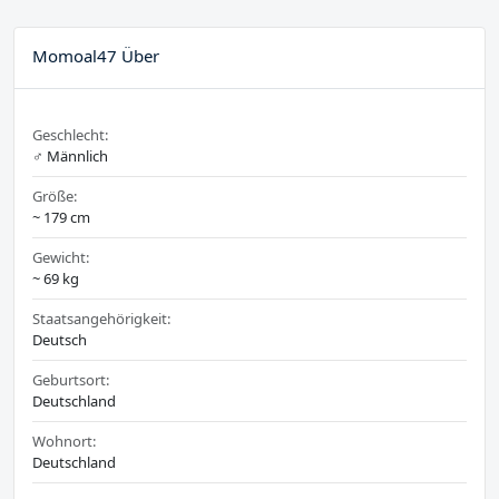
Momoal47 Über
Geschlecht:
♂️ Männlich
Größe:
~ 179 cm
Gewicht:
~ 69 kg
Staatsangehörigkeit:
Deutsch
Geburtsort:
Deutschland
Wohnort:
Deutschland