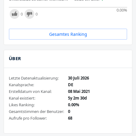
0.00
%
0
0
Gesamtes Ranking
ÜBER
Letzte Datenaktualisierung:
30 Juli 2026
Kanalsprache:
DE
Erstelldatum von Kanal:
08 Mai 2021
Kanal existiert:
5y 2m 30d
Likes Ranking:
0.00%
Gesamtstimmen der Benutzer:
0
Aufrufe pro Follower:
68