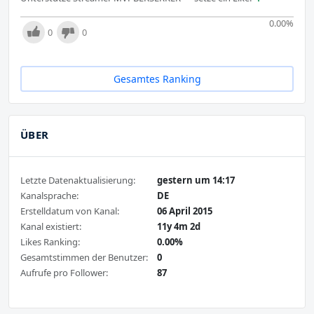
0.00
%
0
0
Gesamtes Ranking
ÜBER
Letzte Datenaktualisierung:
gestern um 14:17
Kanalsprache:
DE
Erstelldatum von Kanal:
06 April 2015
Kanal existiert:
11y 4m 2d
Likes Ranking:
0.00%
Gesamtstimmen der Benutzer:
0
Aufrufe pro Follower:
87