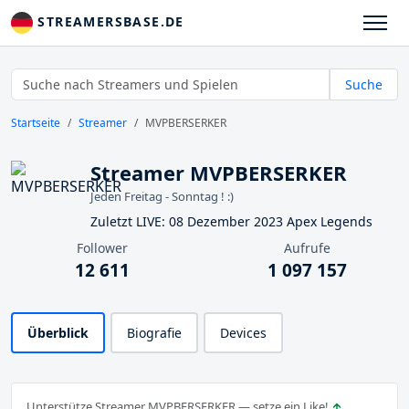
STREAMERSBASE.DE
Suche
Startseite
Streamer
MVPBERSERKER
Streamer MVPBERSERKER
Jeden Freitag - Sonntag ! :)
Zuletzt LIVE: 08 Dezember 2023 Apex Legends
Follower
Aufrufe
12 611
1 097 157
Überblick
Biografie
Devices
Unterstütze Streamer MVPBERSERKER — setze ein Like!