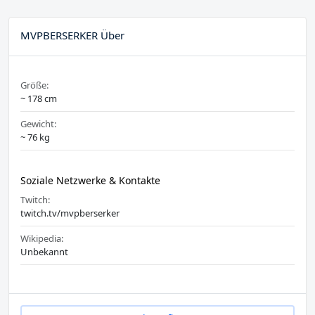
MVPBERSERKER Über
Größe:
~ 178 cm
Gewicht:
~ 76 kg
Soziale Netzwerke & Kontakte
Twitch:
twitch.tv/mvpberserker
Wikipedia:
Unbekannt