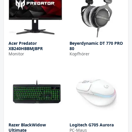
Acer Predator
Beyerdynamic DT 770 PRO
XB240HBBMJBPR
80
Monitor
Kopfhörer
Razer BlackWidow
Logitech G705 Aurora
Ultimate
PC-Maus