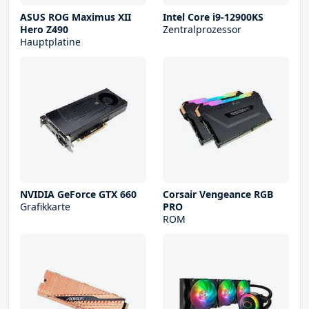
ASUS ROG Maximus XII
Intel Core i9-12900KS
Hero Z490
Zentralprozessor
Hauptplatine
NVIDIA GeForce GTX 660
Corsair Vengeance RGB
Grafikkarte
PRO
ROM