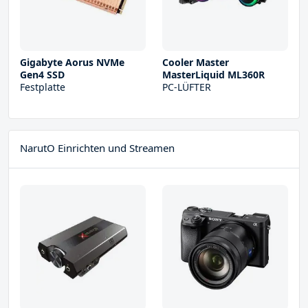
Gigabyte Aorus NVMe
Cooler Master
Gen4 SSD
MasterLiquid ML360R
Festplatte
PC-LÜFTER
NarutO Einrichten und Streamen