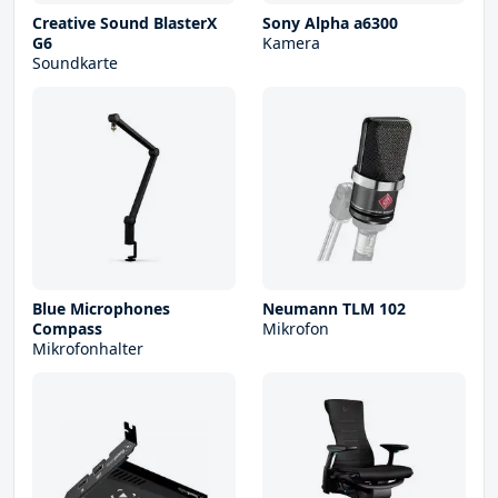
Creative Sound BlasterX
Sony Alpha a6300
G6
Kamera
Soundkarte
Blue Microphones
Neumann TLM 102
Compass
Mikrofon
Mikrofonhalter