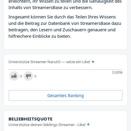
erleichtern, ihr Wissen zu teilen und die Genauigkeit des
Inhalts von StreamersBase zu verbessern.
Insgesamt können Sie durch das Teilen Ihres Wissens
und die Beitrag zur Datenbank von StreamersBase dazu
beitragen, den Lesern und Zuschauern genauere und
hilfreichere Einblicke zu bieten.
Unterstütze Streamer NarutO — setze ein Like!
0.00
%
0
0
Gesamtes Ranking
BELIEBHEITSQUOTE
Unterstütze deinen lieblings Streamer - Like!