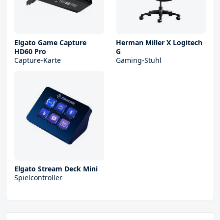
Elgato Game Capture
Herman Miller X Logitech
HD60 Pro
G
Capture-Karte
Gaming-Stuhl
Elgato Stream Deck Mini
Spielcontroller