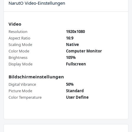
NarutO Video-Einstellungen
Video
Resolution
1920x1080
Aspect Ratio
16:9
Scaling Mode
Native
Color Mode
Computer Monitor
Brightness
105%
Display Mode
Fullscreen
Bildschirmeinstellungen
Digital Vibrance
50%
Picture Mode
Standard
Color Temperature
User Define