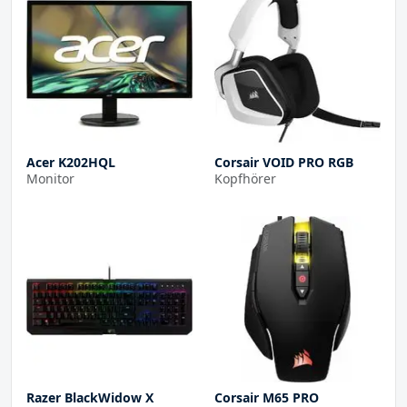
Acer K202HQL
Corsair VOID PRO RGB
Monitor
Kopfhörer
Razer BlackWidow X
Corsair M65 PRO