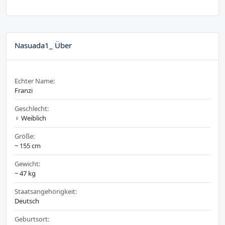
Nasuada1_ Über
Echter Name:
Franzi
Geschlecht:
♀️ Weiblich
Größe:
~ 155 cm
Gewicht:
~ 47 kg
Staatsangehörigkeit:
Deutsch
Geburtsort: