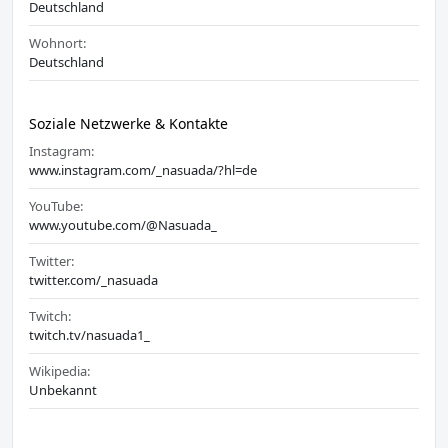
Deutschland
Wohnort:
Deutschland
Soziale Netzwerke & Kontakte
Instagram:
www.instagram.com/_nasuada/?hl=de
YouTube:
www.youtube.com/@Nasuada_
Twitter:
twitter.com/_nasuada
Twitch:
twitch.tv/nasuada1_
Wikipedia:
Unbekannt