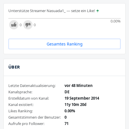
Unterstütze Streamer Nasuada1_ — setze ein Like!
0.00
%
0
0
Gesamtes Ranking
ÜBER
Letzte Datenaktualisierung:
vor 48 Minuten
Kanalsprache:
DE
Erstelldatum von Kanal:
19 September 2014
Kanal existiert:
11y 10m 20d
Likes Ranking:
0.00%
Gesamtstimmen der Benutzer:
0
Aufrufe pro Follower:
71