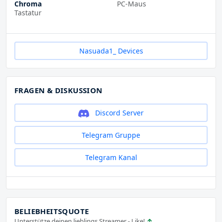
Chroma
PC-Maus
Tastatur
Nasuada1_ Devices
FRAGEN & DISKUSSION
Discord Server
Telegram Gruppe
Telegram Kanal
BELIEBHEITSQUOTE
Unterstütze deinen lieblings Streamer - Like!