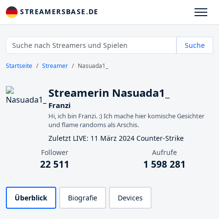
STREAMERSBASE.DE
Suche
Startseite
Streamer
Nasuada1_
Streamerin Nasuada1_
Franzi
Hi, ich bin Franzi. :) Ich mache hier komische Gesichter
und flame randoms als Arschis.
Zuletzt LIVE: 11 März 2024 Counter-Strike
Follower
Aufrufe
22 511
1 598 281
Überblick
Biografie
Devices