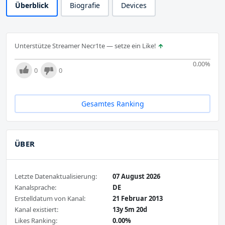
Überblick
Biografie
Devices
Unterstütze Streamer Necr1te — setze ein Like!
0.00
%
0
0
Gesamtes Ranking
ÜBER
Letzte Datenaktualisierung:
07 August 2026
Kanalsprache:
DE
Erstelldatum von Kanal:
21 Februar 2013
Kanal existiert:
13y 5m 20d
Likes Ranking:
0.00%