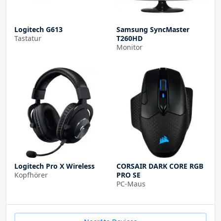
Logitech G613
Samsung SyncMaster
Tastatur
T260HD
Monitor
Logitech Pro X Wireless
CORSAIR DARK CORE RGB
Kopfhörer
PRO SE
PC-Maus