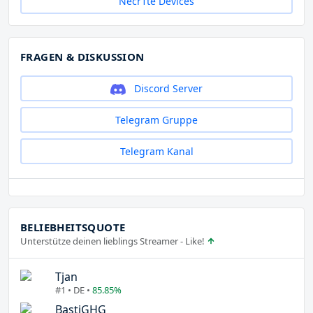
Necr1te Devices
FRAGEN & DISKUSSION
Discord Server
Telegram Gruppe
Telegram Kanal
BELIEBHEITSQUOTE
Unterstütze deinen lieblings Streamer - Like!
Tjan
#1 • DE •
85.85%
BastiGHG