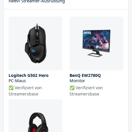
Neevi Streamer-Ausrüstung
Logitech G502 Hero
BenQ EW2780Q
PC-Maus
Monitor
✅ Verifiziert von
✅ Verifiziert von
Streamersbase
Streamersbase