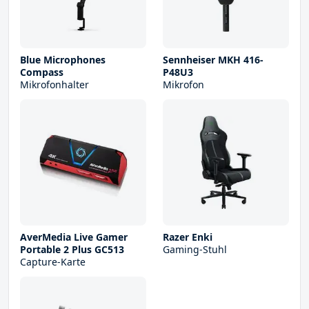
Blue Microphones
Sennheiser MKH 416-
Compass
P48U3
Mikrofonhalter
Mikrofon
AverMedia Live Gamer
Razer Enki
Portable 2 Plus GC513
Gaming-Stuhl
Capture-Karte