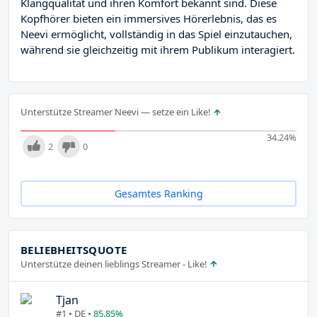
Klangqualität und ihren Komfort bekannt sind. Diese
Kopfhörer bieten ein immersives Hörerlebnis, das es
Neevi ermöglicht, vollständig in das Spiel einzutauchen,
während sie gleichzeitig mit ihrem Publikum interagiert.
Unterstütze Streamer Neevi — setze ein Like!
34.24
%
2
0
Gesamtes Ranking
BELIEBHEITSQUOTE
Unterstütze deinen lieblings Streamer - Like!
Tjan
#1 • DE •
85.85%