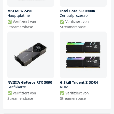
MSI MPG Z490
Intel Core i9-10900K
Hauptplatine
Zentralprozessor
✅ Verifiziert von
✅ Verifiziert von
Streamersbase
Streamersbase
NVIDIA GeForce RTX 3090
G.Skill Trident Z DDR4
Grafikkarte
ROM
✅ Verifiziert von
✅ Verifiziert von
Streamersbase
Streamersbase