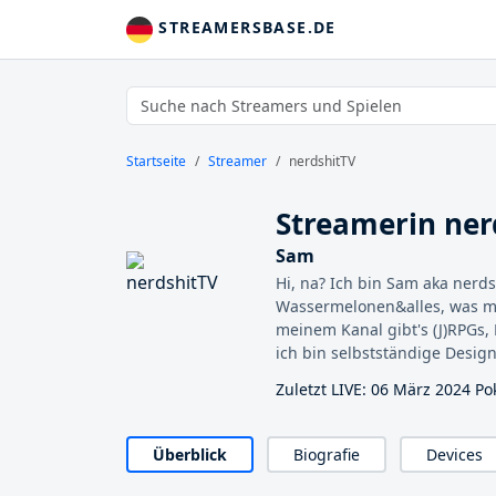
STREAMERSBASE.DE
Startseite
Streamer
nerdshitTV
Streamerin ner
Sam
Hi, na? Ich bin Sam aka nerds
Wassermelonen&alles, was mi
meinem Kanal gibt's (J)RPGs,
ich bin selbstständige Design
Zuletzt LIVE: 06 März 2024 P
Überblick
Biografie
Devices