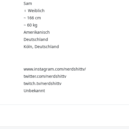
Sam
♀️ Weiblich
~ 166 cm
~ 60 kg
Amerikanisch
Deutschland
Köln, Deutschland
www.instagram.com/nerdshittv/
twitter.com/nerdshittv
twitch.tv/nerdshittv
Unbekannt