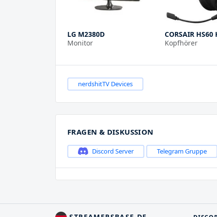
LG M2380D
CORSAIR HS60 
Monitor
Kopfhörer
nerdshitTV Devices
FRAGEN & DISKUSSION
Discord Server
Telegram Gruppe
STREAMERSBASE.DE