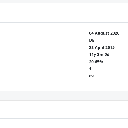
04 August 2026
DE
28 April 2015
11y 3m 9d
20.65%
1
89