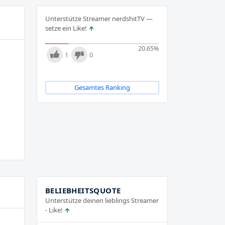
Unterstütze Streamer nerdshitTV —
setze ein Like!
20.65
%
1
0
Gesamtes Ranking
BELIEBHEITSQUOTE
Unterstütze deinen lieblings Streamer
- Like!