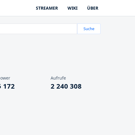
STREAMER
WIKI
ÜBER
Suche
lower
Aufrufe
5 172
2 240 308