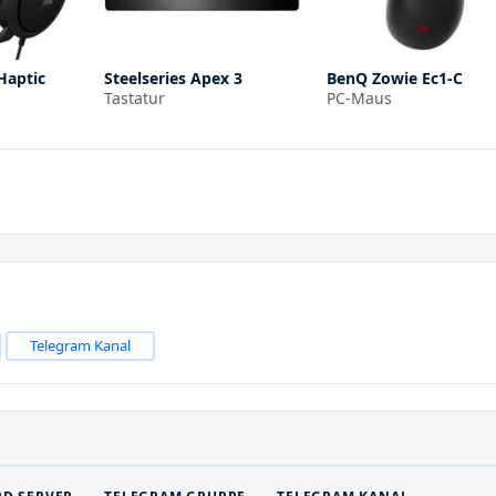
Haptic
Steelseries Apex 3
BenQ Zowie Ec1-C
Tastatur
PC-Maus
Telegram Kanal