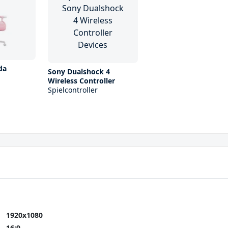
da
Sony Dualshock 4
Wireless Controller
Spielcontroller
1920x1080
16:9