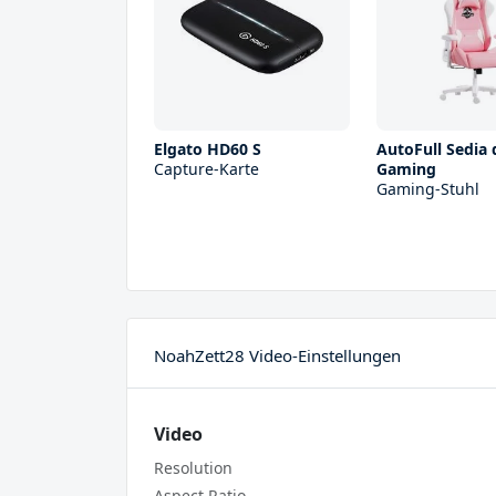
Elgato HD60 S
AutoFull Sedia 
Capture-Karte
Gaming
Gaming-Stuhl
NoahZett28 Video-Einstellungen
Video
Resolution
Aspect Ratio