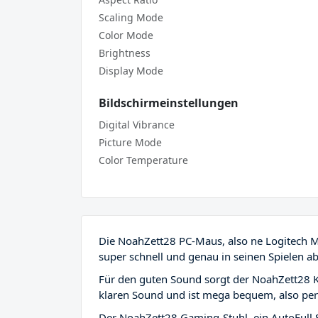
Scaling Mode
Color Mode
Brightness
Display Mode
Bildschirmeinstellungen
Digital Vibrance
Picture Mode
Color Temperature
Die NoahZett28 PC-Maus, also ne Logitech M2
super schnell und genau in seinen Spielen a
Für den guten Sound sorgt der NoahZett28 Ko
klaren Sound und ist mega bequem, also perf
Der NoahZett28 Gaming-Stuhl, ein AutoFull S