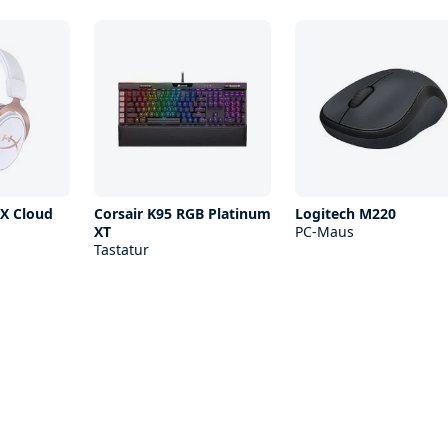
X Cloud
Corsair K95 RGB Platinum
Logitech M220
XT
PC-Maus
Tastatur