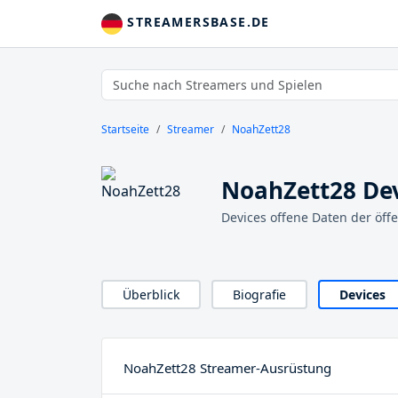
STREAMERSBASE.DE
Startseite
Streamer
NoahZett28
NoahZett28 De
Devices offene Daten der öff
Überblick
Biografie
Devices
NoahZett28 Streamer-Ausrüstung