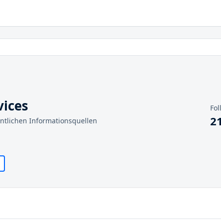
vices
Fol
2
entlichen Informationsquellen