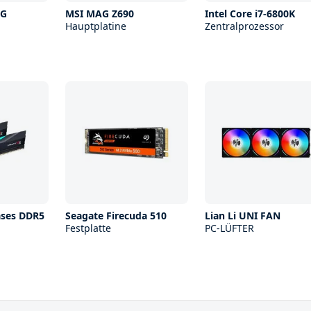
0G
MSI MAG Z690
Intel Core i7-6800K
Hauptplatine
Zentralprozessor
ases DDR5
Seagate Firecuda 510
Lian Li UNI FAN
Festplatte
PC-LÜFTER