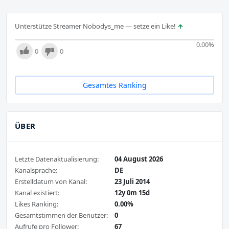
Unterstütze Streamer Nobodys_me — setze ein Like!
0.00
%
0
0
Gesamtes Ranking
ÜBER
Letzte Datenaktualisierung:
04 August 2026
Kanalsprache:
DE
Erstelldatum von Kanal:
23 Juli 2014
Kanal existiert:
12y 0m 15d
Likes Ranking:
0.00%
Gesamtstimmen der Benutzer:
0
Aufrufe pro Follower:
67