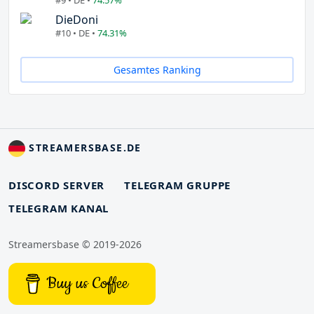
DieDoni
#10 • DE •
74.31%
Gesamtes Ranking
STREAMERSBASE.DE
DISCORD SERVER
TELEGRAM GRUPPE
TELEGRAM KANAL
Streamersbase © 2019-2026
Buy us Coffee