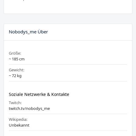
Nobodys_me Über
Größe:
~ 185 cm
Gewicht:
~ 72 kg
Soziale Netzwerke & Kontakte
Twitch:
twitch.tv/nobodys_me
Wikipedia:
Unbekannt