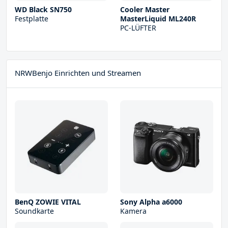
WD Black SN750
Cooler Master
Festplatte
MasterLiquid ML240R
PC-LÜFTER
NRWBenjo Einrichten und Streamen
BenQ ZOWIE VITAL
Sony Alpha a6000
Soundkarte
Kamera