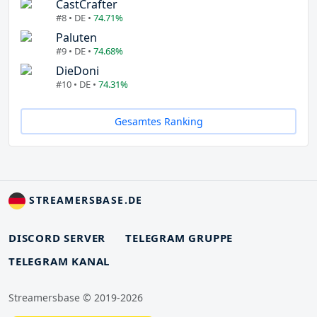
CastCrafter
#8 • DE •
74.71%
Paluten
#9 • DE •
74.68%
DieDoni
#10 • DE •
74.31%
Gesamtes Ranking
STREAMERSBASE.DE
DISCORD SERVER
TELEGRAM GRUPPE
TELEGRAM KANAL
Streamersbase © 2019-2026