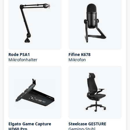
Rode PSA1
Fifine K678
Mikrofonhalter
Mikrofon
Elgato Game Capture
Steelcase GESTURE
HD60 Pro
Gaming-Stuhl