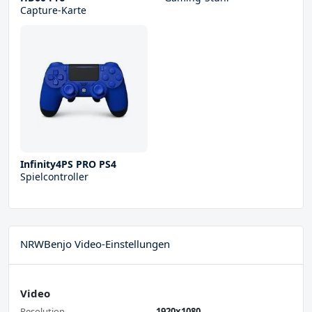
Capture-Karte
Infinity4PS PRO PS4
Spielcontroller
NRWBenjo Video-Einstellungen
Video
Resolution
1920x1080