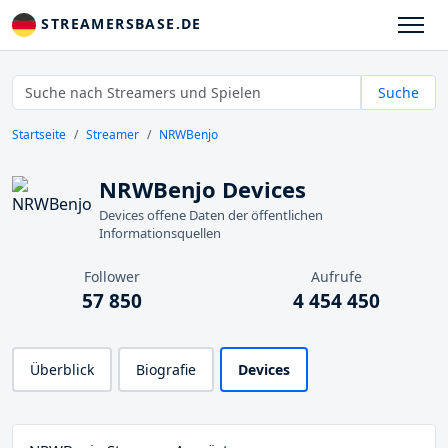
STREAMERSBASE.DE
Suche
Startseite
Streamer
NRWBenjo
NRWBenjo Devices
Devices offene Daten der öffentlichen
Informationsquellen
Follower
Aufrufe
57 850
4 454 450
Überblick
Biografie
Devices