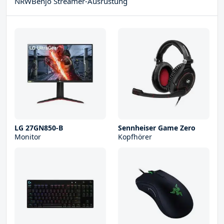
NRWBenjo Streamer-Ausrüstung
LG 27GN850-B
Sennheiser Game Zero
Monitor
Kopfhörer