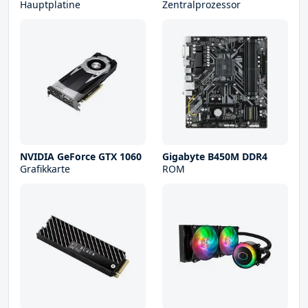
Hauptplatine
Zentralprozessor
NVIDIA GeForce GTX 1060
Gigabyte B450M DDR4
Grafikkarte
ROM