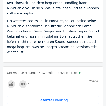
Reaktionszeit und dem bequemen Handling kann
NRWBenjo voll in sein Spiel eintauchen und sein Können
voll ausschöpfen.
Ein weiteres cooles Teil in NRWBenjos Setup sind seine
NRWBenjo Kopfhörer. Er nutzt die Sennheiser Game
Zero Kopfhörer. Diese Dinger sind für ihren super Sound
bekannt und lassen ihn total ins Spiel abtauchen. Sie
liefern nicht nur einen klaren Sound, sondern sind auch
mega bequem, was bei langen Streaming-Sessions echt
wichtig ist.
Unterstütze Streamer NRWBenjo — setze ein Like!
20.65
%
1
0
Gesamtes Ranking