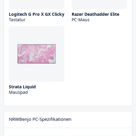
Logitech G Pro X GX Clicky
Razer Deathadder Elite
Tastatur
PC-Maus
Strata Liquid
Mauspad
NRWBenjo PC-Spezifikationen