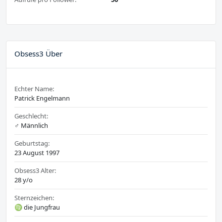
Obsess3 Über
Echter Name:
Patrick Engelmann
Geschlecht:
♂️ Männlich
Geburtstag:
23 August 1997
Obsess3 Alter:
28 y/o
Sternzeichen:
♍ die Jungfrau