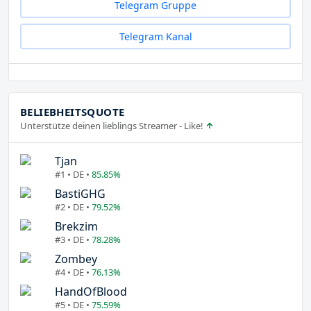
Telegram Gruppe
Telegram Kanal
BELIEBHEITSQUOTE
Unterstütze deinen lieblings Streamer - Like!
Tjan
#1 • DE •
85.85%
BastiGHG
#2 • DE •
79.52%
Brekzim
#3 • DE •
78.28%
Zombey
#4 • DE •
76.13%
HandOfBlood
#5 • DE •
75.59%