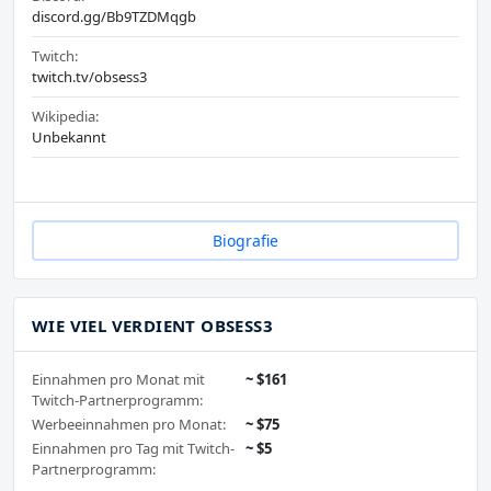
discord.gg/Bb9TZDMqgb
Twitch:
twitch.tv/obsess3
Wikipedia:
Unbekannt
Biografie
WIE VIEL VERDIENT OBSESS3
Einnahmen pro Monat mit
~ $161
Twitch-Partnerprogramm:
Werbeeinnahmen pro Monat:
~ $75
Einnahmen pro Tag mit Twitch-
~ $5
Partnerprogramm: