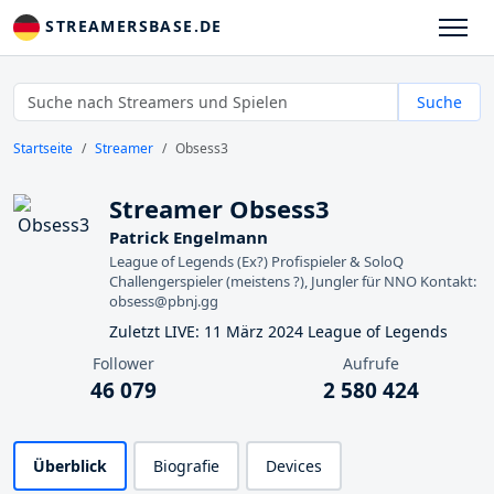
STREAMERSBASE.DE
Suche
Startseite
Streamer
Obsess3
Streamer Obsess3
Patrick Engelmann
League of Legends (Ex?) Profispieler & SoloQ
Challengerspieler (meistens ?), Jungler für NNO Kontakt:
obsess@pbnj.gg
Zuletzt LIVE: 11 März 2024 League of Legends
Follower
Aufrufe
46 079
2 580 424
Überblick
Biografie
Devices