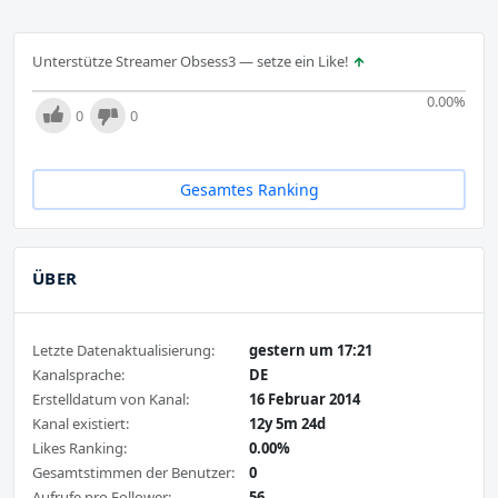
Unterstütze Streamer Obsess3 — setze ein Like!
0.00
%
0
0
Gesamtes Ranking
ÜBER
Letzte Datenaktualisierung:
gestern um 17:21
Kanalsprache:
DE
Erstelldatum von Kanal:
16 Februar 2014
Kanal existiert:
12y 5m 24d
Likes Ranking:
0.00%
Gesamtstimmen der Benutzer:
0
Aufrufe pro Follower:
56