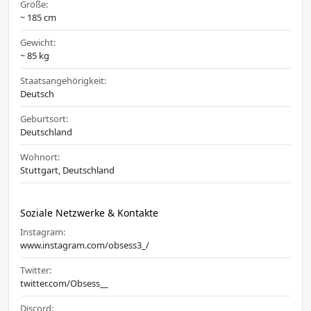
Größe:
~ 185 cm
Gewicht:
~ 85 kg
Staatsangehörigkeit:
Deutsch
Geburtsort:
Deutschland
Wohnort:
Stuttgart, Deutschland
Soziale Netzwerke & Kontakte
Instagram:
www.instagram.com/obsess3_/
Twitter:
twitter.com/Obsess__
Discord: