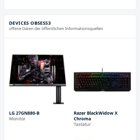
DEVICES OBSESS3
offene Daten der öffentlichen Informationsquellen
LG 27GN880-B
Razer BlackWidow X
Monitor
Chroma
Tastatur