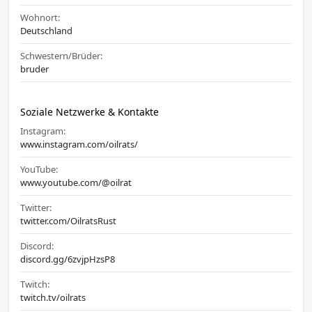
Wohnort:
Deutschland
Schwestern/Brüder:
bruder
Soziale Netzwerke & Kontakte
Instagram:
www.instagram.com/oilrats/
YouTube:
www.youtube.com/@oilrat
Twitter:
twitter.com/OilratsRust
Discord:
discord.gg/6zvjpHzsP8
Twitch:
twitch.tv/oilrats