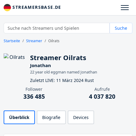
STREAMERSBASE.DE
Suche
Startseite
Streamer
Oilrats
Streamer Oilrats
Jonathan
22 year old eggman named Jonathan
Zuletzt LIVE: 11 März 2024 Rust
Follower
Aufrufe
336 485
4 037 820
Überblick
Biografie
Devices