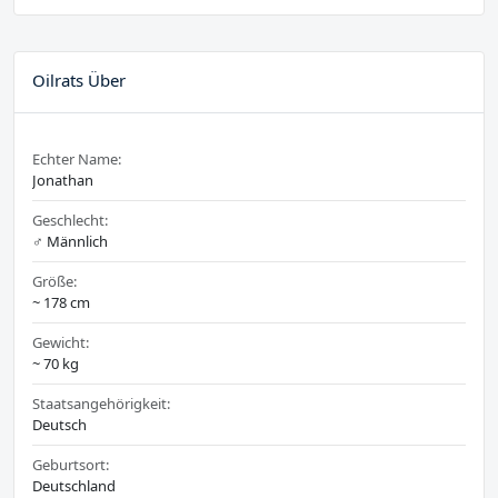
Oilrats Über
Echter Name:
Jonathan
Geschlecht:
♂️ Männlich
Größe:
~ 178 cm
Gewicht:
~ 70 kg
Staatsangehörigkeit:
Deutsch
Geburtsort:
Deutschland