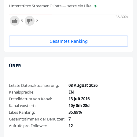
Unterstütze Streamer Oilrats — setze ein Like!
35.89
%
5
2
Gesamtes Ranking
ÜBER
Letzte Datenaktualisierung:
08 August 2026
Kanalsprache:
EN
Erstelldatum von Kanal:
13 Juli 2016
Kanal existiert:
10y 0m 28d
Likes Ranking:
35.89%
Gesamtstimmen der Benutzer:
7
Aufrufe pro Follower:
12