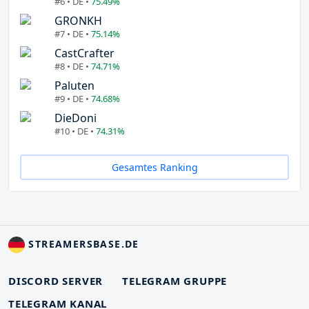
#6 • DE •
75.49%
GRONKH
#7 • DE •
75.14%
CastCrafter
#8 • DE •
74.71%
Paluten
#9 • DE •
74.68%
DieDoni
#10 • DE •
74.31%
Gesamtes Ranking
STREAMERSBASE.DE
DISCORD SERVER
TELEGRAM GRUPPE
TELEGRAM KANAL