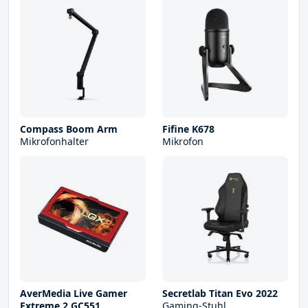
Compass Boom Arm
Fifine K678
Mikrofonhalter
Mikrofon
AverMedia Live Gamer
Secretlab Titan Evo 2022
Extreme 2 GC551
Gaming-Stuhl