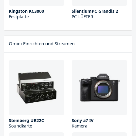
Kingston KC3000
SilentiumPC Grandis 2
Festplatte
PC-LÜFTER
Omidi Einrichten und Streamen
Steinberg UR22С
Sony a7 IV
Soundkarte
Kamera