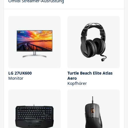
Omidi Streamer-Ausrüstung
LG 27UK600
Turtle Beach Elite Atlas
Monitor
Aero
Kopfhörer