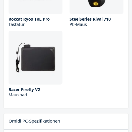
Roccat Ryos TKL Pro
SteelSeries Rival 710
Tastatur
PC-Maus
Razer Firefly V2
Mauspad
Omidi PC-Spezifikationen