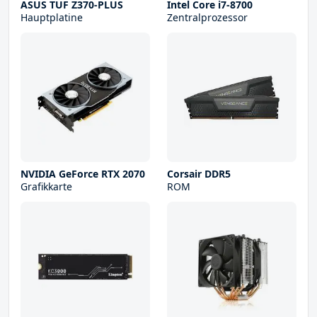
ASUS TUF Z370-PLUS
Intel Core i7-8700
Hauptplatine
Zentralprozessor
NVIDIA GeForce RTX 2070
Corsair DDR5
Grafikkarte
ROM