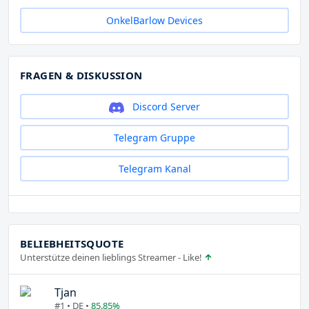
OnkelBarlow Devices
FRAGEN & DISKUSSION
Discord Server
Telegram Gruppe
Telegram Kanal
BELIEBHEITSQUOTE
Unterstütze deinen lieblings Streamer - Like!
Tjan
#1 • DE •
85.85%