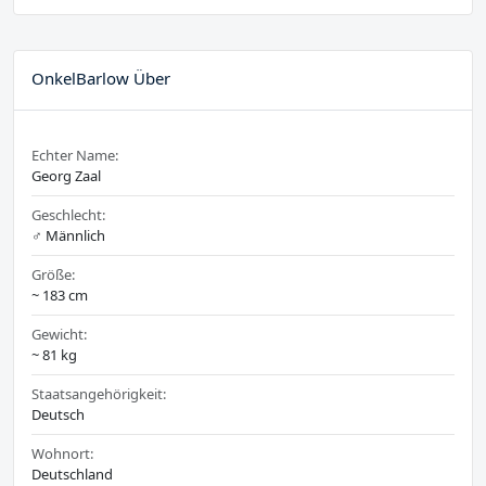
OnkelBarlow Über
Echter Name:
Georg Zaal
Geschlecht:
♂️ Männlich
Größe:
~ 183 cm
Gewicht:
~ 81 kg
Staatsangehörigkeit:
Deutsch
Wohnort:
Deutschland