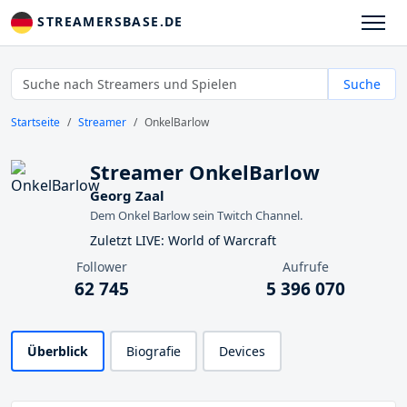
STREAMERSBASE.DE
Suche
Startseite
Streamer
OnkelBarlow
Streamer OnkelBarlow
Georg Zaal
Dem Onkel Barlow sein Twitch Channel.
Zuletzt LIVE: World of Warcraft
Follower
Aufrufe
62 745
5 396 070
Überblick
Biografie
Devices