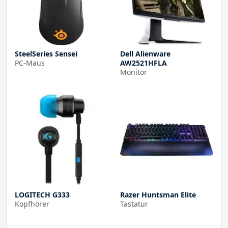
SteelSeries Sensei
Dell Alienware
PC-Maus
AW2521HFLA
Monitor
LOGITECH G333
Razer Huntsman Elite
Kopfhörer
Tastatur