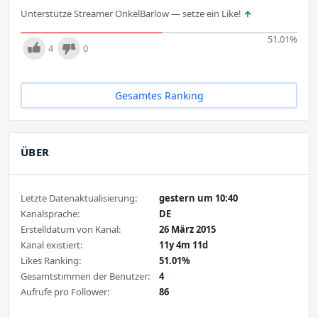
Unterstütze Streamer OnkelBarlow — setze ein Like!
51.01
%
4
0
Gesamtes Ranking
ÜBER
Letzte Datenaktualisierung:
gestern um 10:40
Kanalsprache:
DE
Erstelldatum von Kanal:
26 März 2015
Kanal existiert:
11y 4m 11d
Likes Ranking:
51.01%
Gesamtstimmen der Benutzer:
4
Aufrufe pro Follower:
86