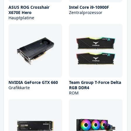
ASUS ROG Crosshair
Intel Core i9-10900F
X670E Hero
Zentralprozessor
Hauptplatine
NVIDIA GeForce GTX 660
Team Group T-Force Delta
Grafikkarte
RGB DDR4
ROM