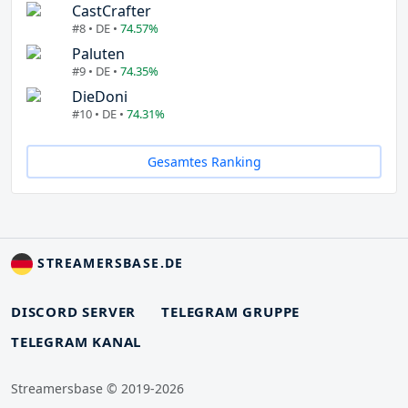
CastCrafter
#8 • DE •
74.57%
Paluten
#9 • DE •
74.35%
DieDoni
#10 • DE •
74.31%
Gesamtes Ranking
STREAMERSBASE.DE
DISCORD SERVER
TELEGRAM GRUPPE
TELEGRAM KANAL
Streamersbase © 2019-2026