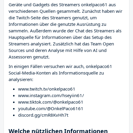
Geräte und Gadgets des Streamers onkelpaco61 aus
verschiedenen Quellen gesammelt. Zunächst haben wir
die Twitch-Seite des Streamers
genutzt, um
Informationen über die genutzte Ausrüstung zu
sammeln. Außerdem wurde der Chat des Streamers
als
Hauptquelle für Informationen über das Setup des
Streamers analysiert. Zusätzlich hat das Team Open
Sources und deren Analyse mit Hilfe von AI und
Assessoren genutzt.
In einigen Fällen versuchen wir auch, onkelpaco61
Social-Media-Konten als Informationsquelle zu
analysieren:
www.twitch.tv/onkelpaco61
www.instagram.com/hseyiin61/
www.tiktok.com/@onkelpaco61
youtube.com/@OnkelPaco6161
discord.gg/cmR8KvHh7t
Welche nützlichen Informationen