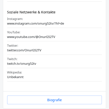
Soziale Netzwerke & Kontakte
Instagram:
www.instagram.com/onurg52tv/?hl=de
YouTube:
www.youtube.com/@OnurG52TV
Twitter:
twitter.com/OnurG52TV
Twitch:
twitch.tv/onurg52tv
Wikipedia:
Unbekannt
Biografie