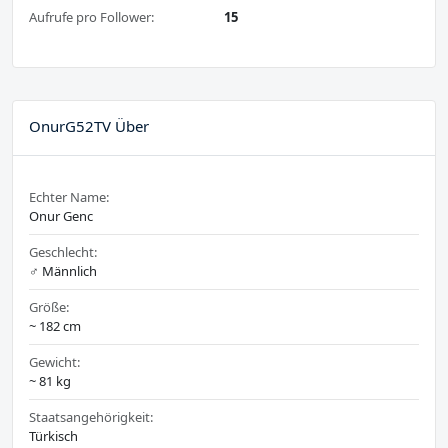
Aufrufe pro Follower:
15
OnurG52TV Über
Echter Name:
Onur Genc
Geschlecht:
♂️ Männlich
Größe:
~ 182 cm
Gewicht:
~ 81 kg
Staatsangehörigkeit:
Türkisch