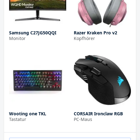
Samsung C27JG50QQI
Razer Kraken Pro v2
Monitor
Kopfhörer
Wooting one TKL
CORSAIR Ironclaw RGB
Tastatur
PC-Maus