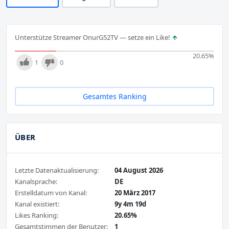
Unterstütze Streamer OnurG52TV — setze ein Like!
20.65
%
1
0
Gesamtes Ranking
ÜBER
Letzte Datenaktualisierung:
04 August 2026
Kanalsprache:
DE
Erstelldatum von Kanal:
20 März 2017
Kanal existiert:
9y 4m 19d
Likes Ranking:
20.65%
Gesamtstimmen der Benutzer:
1