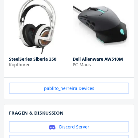
SteelSeries Siberia 350
Dell Alienware AW510M
Kopfhörer
PC-Maus
pablito_herreira Devices
FRAGEN & DISKUSSION
Discord Server