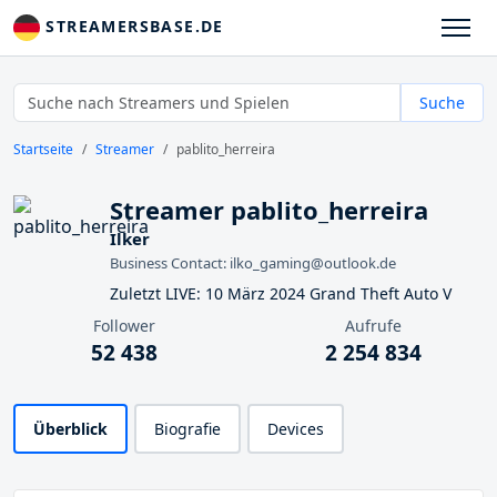
STREAMERSBASE.DE
Suche
Startseite
Streamer
pablito_herreira
Streamer pablito_herreira
Ilker
Business Contact: ilko_gaming@outlook.de
Zuletzt LIVE: 10 März 2024 Grand Theft Auto V
Follower
Aufrufe
52 438
2 254 834
Überblick
Biografie
Devices