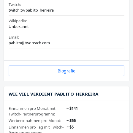
Twitch:
twitch.tv/pablito_herreira
Wikipedia:
Unbekannt
Email:
pablito@tworeach.com
Biografie
WIE VIEL VERDIENT PABLITO_HERREIRA
Einnahmen pro Monat mit
~ $141
Twitch-Partnerprogramm:
Werbeeinnahmen pro Monat:
~ $66
Einnahmen pro Tag mit Twitch-
~ $5
Partnerprogramm: