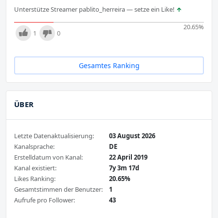
Unterstütze Streamer pablito_herreira — setze ein Like!
20.65
%
1
0
Gesamtes Ranking
ÜBER
Letzte Datenaktualisierung:
03 August 2026
Kanalsprache:
DE
Erstelldatum von Kanal:
22 April 2019
Kanal existiert:
7y 3m 17d
Likes Ranking:
20.65%
Gesamtstimmen der Benutzer:
1
Aufrufe pro Follower:
43