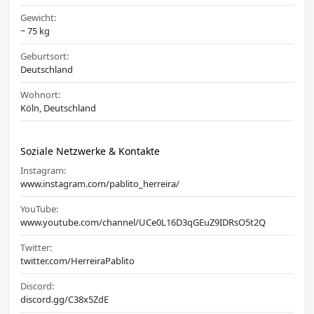
Gewicht:
~ 75 kg
Geburtsort:
Deutschland
Wohnort:
Köln, Deutschland
Soziale Netzwerke & Kontakte
Instagram:
www.instagram.com/pablito_herreira/
YouTube:
www.youtube.com/channel/UCe0L16D3qGEuZ9IDRsO5t2Q
Twitter:
twitter.com/HerreiraPablito
Discord:
discord.gg/C38x5ZdE