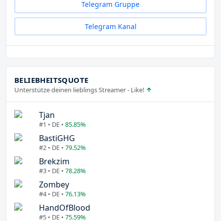
Telegram Gruppe
Telegram Kanal
BELIEBHEITSQUOTE
Unterstütze deinen lieblings Streamer - Like!
Tjan
#1 • DE •
85.85%
BastiGHG
#2 • DE •
79.52%
Brekzim
#3 • DE •
78.28%
Zombey
#4 • DE •
76.13%
HandOfBlood
#5 • DE •
75.59%