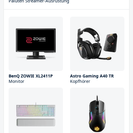
Paluten Streamer-Ausrüstung
BenQ ZOWIE XL2411P
Astro Gaming A40 TR
Monitor
Kopfhörer