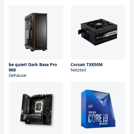
be quiet! Dark Base Pro
Corsair TX850M
900
Netzteil
Gehäuse