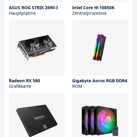
ASUS ROG STRIX Z690-I
Intel Core i9-10850K
Hauptplatine
Zentralprozessor
Radeon RX 580
Gigabyte Aorus RGB DDR4
Grafikkarte
ROM