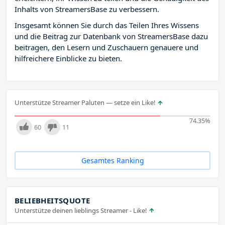
Inhalts von StreamersBase zu verbessern.
Insgesamt können Sie durch das Teilen Ihres Wissens
und die Beitrag zur Datenbank von StreamersBase dazu
beitragen, den Lesern und Zuschauern genauere und
hilfreichere Einblicke zu bieten.
Unterstütze Streamer Paluten — setze ein Like!
74.35
%
60
11
Gesamtes Ranking
BELIEBHEITSQUOTE
Unterstütze deinen lieblings Streamer - Like!