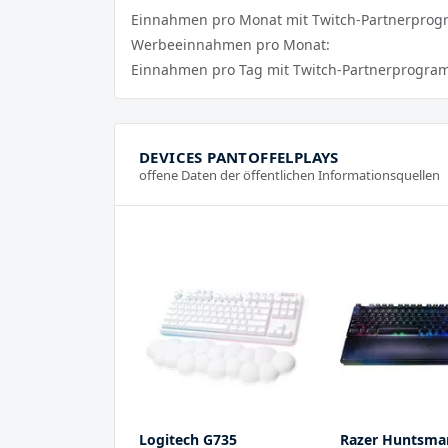
Einnahmen pro Monat mit Twitch-Partnerpro
Werbeeinnahmen pro Monat:
Einnahmen pro Tag mit Twitch-Partnerprogra
DEVICES PANTOFFELPLAYS
offene Daten der öffentlichen Informationsquellen
Logitech G735
Razer Huntsman