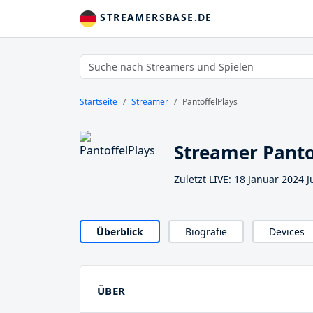
STREAMERSBASE.DE
Startseite
Streamer
PantoffelPlays
Streamer Panto
Zuletzt LIVE: 18 Januar 2024 J
Überblick
Biografie
Devices
ÜBER