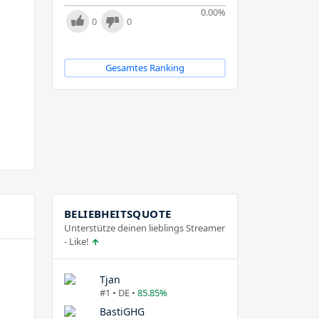
0.00
%
0
0
Gesamtes Ranking
BELIEBHEITSQUOTE
Unterstütze deinen lieblings Streamer
- Like!
Tjan
#1 • DE •
85.85%
BastiGHG