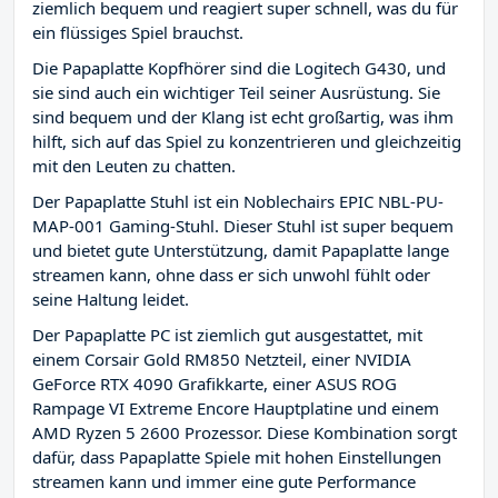
ziemlich bequem und reagiert super schnell, was du für
ein flüssiges Spiel brauchst.
Die Papaplatte Kopfhörer sind die Logitech G430, und
sie sind auch ein wichtiger Teil seiner Ausrüstung. Sie
sind bequem und der Klang ist echt großartig, was ihm
hilft, sich auf das Spiel zu konzentrieren und gleichzeitig
mit den Leuten zu chatten.
Der Papaplatte Stuhl ist ein Noblechairs EPIC NBL-PU-
MAP-001 Gaming-Stuhl. Dieser Stuhl ist super bequem
und bietet gute Unterstützung, damit Papaplatte lange
streamen kann, ohne dass er sich unwohl fühlt oder
seine Haltung leidet.
Der Papaplatte PC ist ziemlich gut ausgestattet, mit
einem Corsair Gold RM850 Netzteil, einer NVIDIA
GeForce RTX 4090 Grafikkarte, einer ASUS ROG
Rampage VI Extreme Encore Hauptplatine und einem
AMD Ryzen 5 2600 Prozessor. Diese Kombination sorgt
dafür, dass Papaplatte Spiele mit hohen Einstellungen
streamen kann und immer eine gute Performance