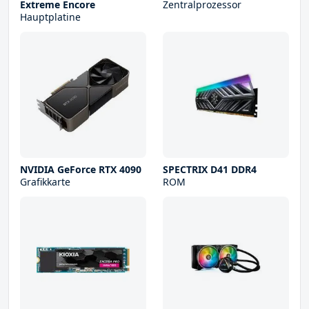
Extreme Encore
Zentralprozessor
Hauptplatine
NVIDIA GeForce RTX 4090
SPECTRIX D41 DDR4
Grafikkarte
ROM