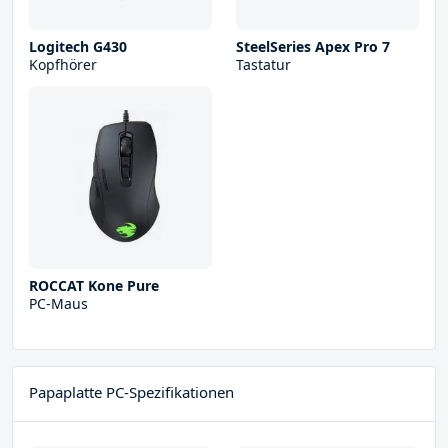
Logitech G430
SteelSeries Apex Pro 7
Kopfhörer
Tastatur
ROCCAT Kone Pure
PC-Maus
Papaplatte PC-Spezifikationen