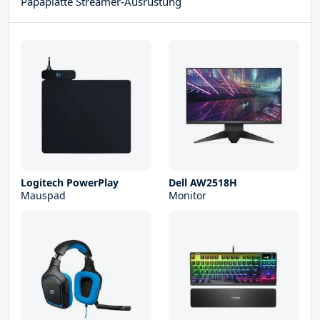
Papaplatte Streamer-Ausrüstung
Logitech PowerPlay
Dell AW2518H
Mauspad
Monitor