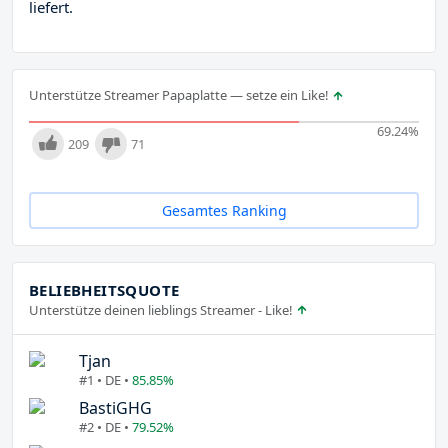
liefert.
Unterstütze Streamer Papaplatte — setze ein Like!
69.24
%
209
71
Gesamtes Ranking
BELIEBHEITSQUOTE
Unterstütze deinen lieblings Streamer - Like!
Tjan
#1 • DE •
85.85%
BastiGHG
#2 • DE •
79.52%