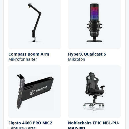
Compass Boom Arm
HyperX Quadcast S
Mikrofonhalter
Mikrofon
Elgato 4K60 PRO MK.2
Noblechairs EPIC NBL-PU-
Capture-Karte
MAP-001