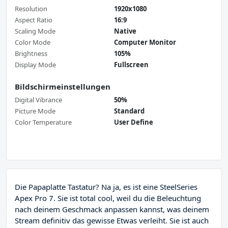
Resolution
1920x1080
Aspect Ratio
16:9
Scaling Mode
Native
Color Mode
Computer Monitor
Brightness
105%
Display Mode
Fullscreen
Bildschirmeinstellungen
Digital Vibrance
50%
Picture Mode
Standard
Color Temperature
User Define
Die Papaplatte Tastatur? Na ja, es ist eine SteelSeries
Apex Pro 7. Sie ist total cool, weil du die Beleuchtung
nach deinem Geschmack anpassen kannst, was deinem
Stream definitiv das gewisse Etwas verleiht. Sie ist auch