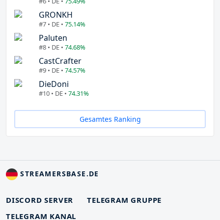
#6 • DE •
75.49%
GRONKH
#7 • DE •
75.14%
Paluten
#8 • DE •
74.68%
CastCrafter
#9 • DE •
74.57%
DieDoni
#10 • DE •
74.31%
Gesamtes Ranking
STREAMERSBASE.DE
DISCORD SERVER
TELEGRAM GRUPPE
TELEGRAM KANAL