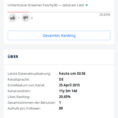
Unterstütze Streamer Paschy90 — setze ein Like!
20.65
%
1
0
Gesamtes Ranking
ÜBER
Letzte Datenaktualisierung:
heute um 03:56
Kanalsprache:
DE
Erstelldatum von Kanal:
25 April 2015
Kanal existiert:
11y 3m 14d
Likes Ranking:
20.65%
Gesamtstimmen der Benutzer:
1
Aufrufe pro Follower:
89