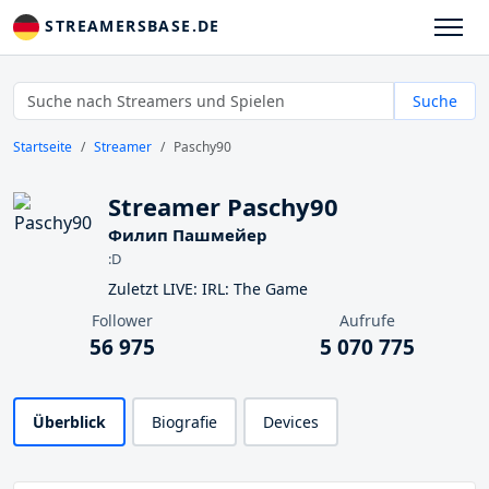
STREAMERSBASE.DE
Suche
Startseite
Streamer
Paschy90
Streamer Paschy90
Филип Пашмейер
:D
Zuletzt LIVE: IRL: The Game
Follower
Aufrufe
56 975
5 070 775
Überblick
Biografie
Devices