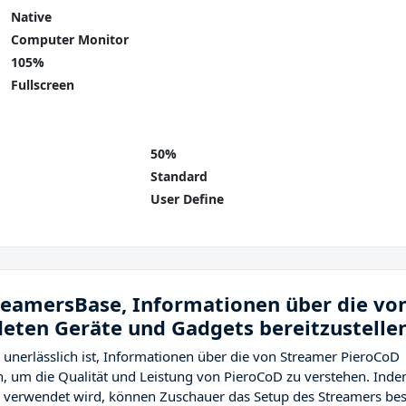
Native
Computer Monitor
105%
Fullscreen
50%
Standard
User Define
treamersBase, Informationen über die vo
eten Geräte und Gadgets bereitzustelle
 unerlässlich ist, Informationen über die von Streamer PieroCoD
, um die Qualität und Leistung von PieroCoD zu verstehen. Ind
 verwendet wird, können Zuschauer das Setup des Streamers bes