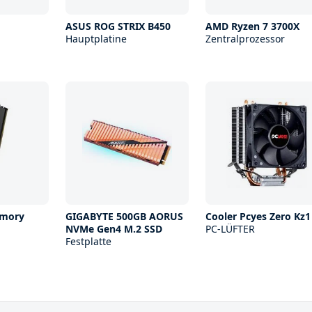
ASUS ROG STRIX B450
AMD Ryzen 7 3700X
Hauptplatine
Zentralprozessor
mory
GIGABYTE 500GB AORUS
Cooler Pcyes Zero Kz1
NVMe Gen4 M.2 SSD
PC-LÜFTER
Festplatte