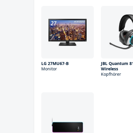
LG 27MU67-B
JBL Quantum 8
Monitor
Wireless
Kopfhörer