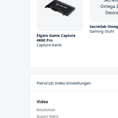
Secretlab Ome
Gaming-Stuhl
Elgato Game Capture
4K60 Pro
Capture-Karte
PieroCoD Video-Einstellungen
Video
Resolution
Aspect Ratio