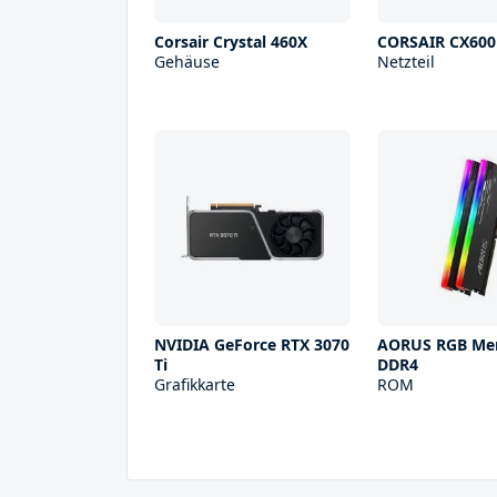
Corsair Crystal 460X
CORSAIR CX600
Gehäuse
Netzteil
NVIDIA GeForce RTX 3070
AORUS RGB Me
Ti
DDR4
Grafikkarte
ROM