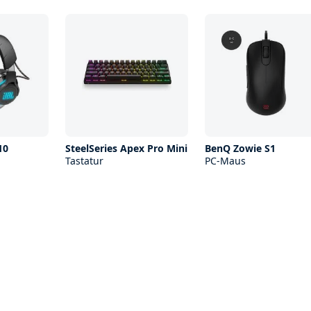
10
SteelSeries Apex Pro Mini
BenQ Zowie S1
Tastatur
PC-Maus