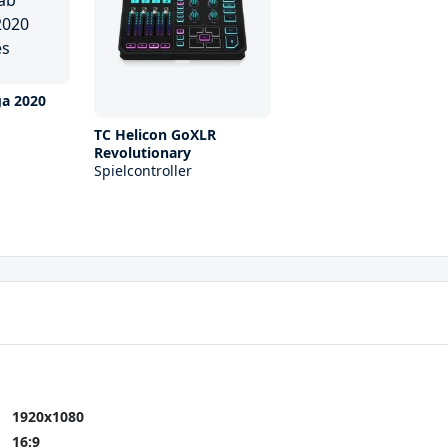
ga 2020
TC Helicon GoXLR
Revolutionary
Spielcontroller
1920x1080
16:9