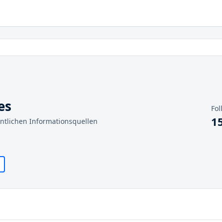
es
Fol
1
entlichen Informationsquellen