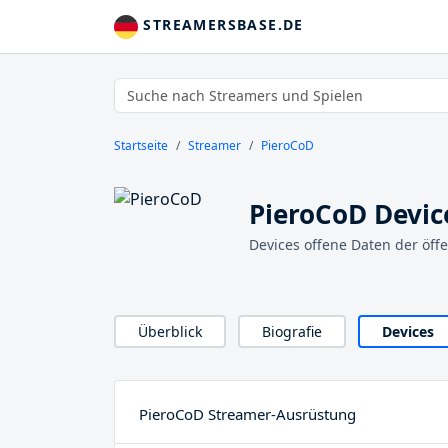
STREAMERSBASE.DE
Startseite
Streamer
PieroCoD
PieroCoD Devic
Devices offene Daten der öff
Überblick
Biografie
Devices
PieroCoD Streamer-Ausrüstung