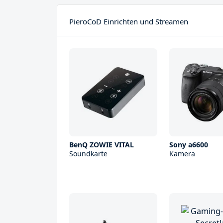
PieroCoD Einrichten und Streamen
BenQ ZOWIE VITAL
Sony a6600
Soundkarte
Kamera