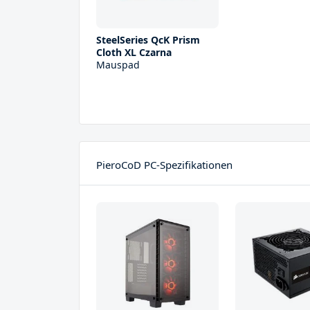
SteelSeries QcK Prism
Cloth XL Czarna
Mauspad
PieroCoD PC-Spezifikationen