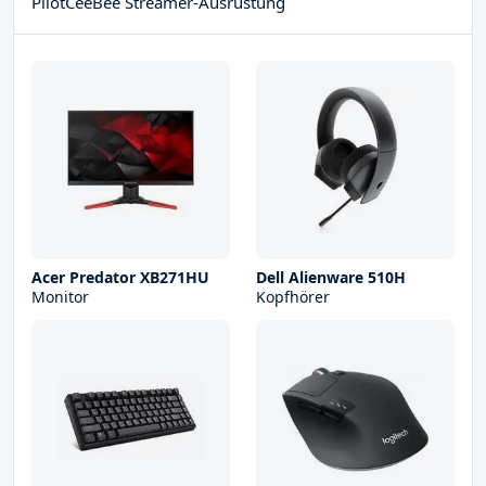
PilotCeeBee Streamer-Ausrüstung
Acer Predator XB271HU
Dell Alienware 510H
Monitor
Kopfhörer