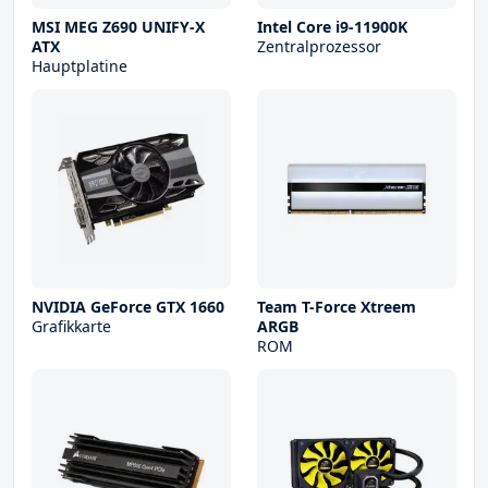
MSI MEG Z690 UNIFY-X
Intel Core i9-11900K
ATX
Zentralprozessor
Hauptplatine
NVIDIA GeForce GTX 1660
Team T-Force Xtreem
Grafikkarte
ARGB
ROM