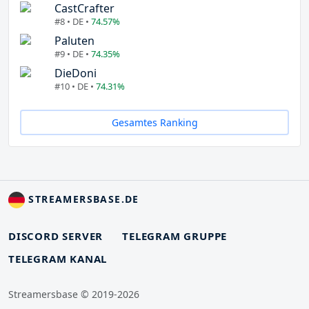
CastCrafter
#8 • DE •
74.57%
Paluten
#9 • DE •
74.35%
DieDoni
#10 • DE •
74.31%
Gesamtes Ranking
STREAMERSBASE.DE
DISCORD SERVER
TELEGRAM GRUPPE
TELEGRAM KANAL
Streamersbase © 2019-2026