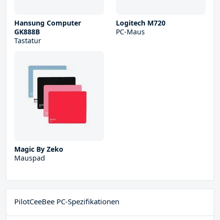
Hansung Computer
Logitech M720
GK888B
PC-Maus
Tastatur
Magic By Zeko
Mauspad
PilotCeeBee PC-Spezifikationen