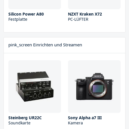
Silicon Power A80
NZXT Kraken X72
Festplatte
PC-LÜFTER
pink_screen Einrichten und Streamen
Steinberg UR22С
Sony Alpha a7 III
Soundkarte
Kamera