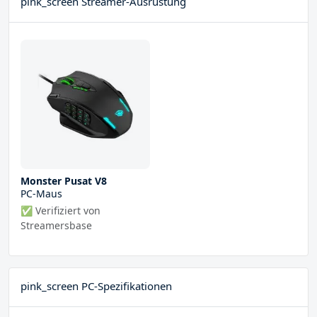
pink_screen Streamer-Ausrüstung
Monster Pusat V8
PC-Maus
✅ Verifiziert von
Streamersbase
pink_screen PC-Spezifikationen