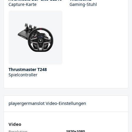
Capture-Karte
Gaming-Stuhl
Thrustmaster T248
Spielcontroller
playergermanslot Video-Einstellungen
Video
Resolution
1920x1080