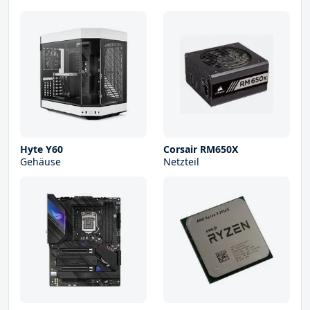
Hyte Y60
Corsair RM650X
Gehäuse
Netzteil