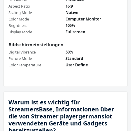
Aspect Ratio
16:9
Scaling Mode
Native
Color Mode
Computer Monitor
Brightness
105%
Display Mode
Fullscreen
Bildschirmeinstellungen
Digital Vibrance
50%
Picture Mode
Standard
Color Temperature
User Define
Warum ist es wichtig für
StreamersBase, Informationen über
die von Streamer playergermanslot
verwendeten Geräte und Gadgets
bereitzustellen?