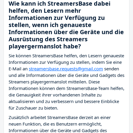
Wie kann ich StreamersBase dabei
helfen, den Lesern mehr
Informationen zur Verfügung zu
stellen, wenn ich genaueste
Informationen über die Geräte und die
Ausrüstung des Streamers
playergermanslot habe?
Sie können StreamersBase helfen, den Lesern genaueste
Informationen zur Verfügung zu stellen, indem Sie eine
E-Mail an
streamersbase.requests@gmail.com
senden
und alle Informationen über die Geräte und Gadgets des
Streamers playergermanslot mitteilen. Diese
Informationen können dem StreamersBase-Team helfen,
die Genauigkeit ihrer vorhandenen Inhalte zu
aktualisieren und zu verbessern und bessere Einblicke
für Zuschauer zu bieten.
Zusätzlich arbeitet StreamersBase derzeit an einer
neuen Funktion, die es Benutzern ermöglicht,
Informationen über die Geräte und Gadgets des