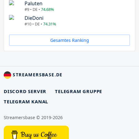
Paluten
#9 • DE •
74.68%
DieDoni
#10 • DE •
74.31%
Gesamtes Ranking
STREAMERSBASE.DE
DISCORD SERVER
TELEGRAM GRUPPE
TELEGRAM KANAL
Streamersbase © 2019-2026
Buy us Coffee