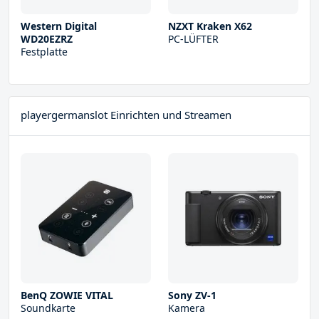
Western Digital
NZXT Kraken X62
WD20EZRZ
PC-LÜFTER
Festplatte
playergermanslot Einrichten und Streamen
BenQ ZOWIE VITAL
Sony ZV-1
Soundkarte
Kamera