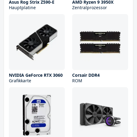
Asus Rog Strix Z590-E
AMD Ryzen 9 3950X
Hauptplatine
Zentralprozessor
NVIDIA GeForce RTX 3060
Corsair DDR4
Grafikkarte
ROM