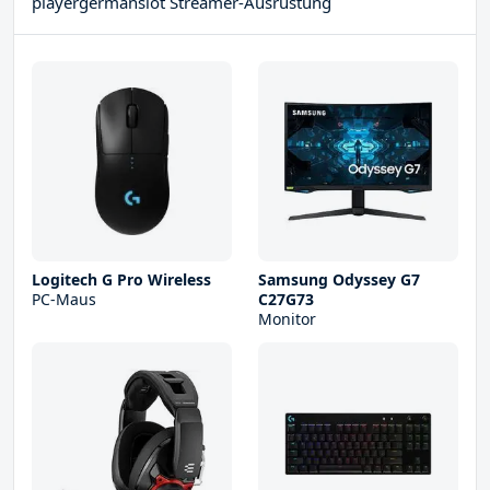
playergermanslot Streamer-Ausrüstung
Logitech G Pro Wireless
Samsung Odyssey G7
PC-Maus
C27G73
Monitor