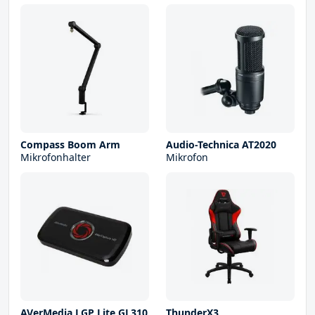
Compass Boom Arm
Audio-Technica AT2020
Mikrofonhalter
Mikrofon
AVerMedia LGP Lite GL310
ThunderX3