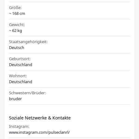
Größe:
~ 168 cm
Gewicht:
~ 62 kg
Staatsangehörigkeit:
Deutsch
Geburtsort:
Deutschland
Wohnort:
Deutschland
Schwestern/Brüder:
bruder
Soziale Netzwerke & Kontakte
Instagram:
www.instagram.com/pulseclanrl/