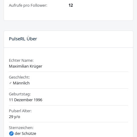
Aufrufe pro Follower:
12
PulseRL Über
Echter Name:
Maximilian Krüger
Geschlecht:
♂️ Männlich
Geburtstag:
11 Dezember 1996
Pulserl Alter:
29 y/o
Sternzeichen:
♐ der Schütze