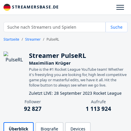
STREAMERSBASE.DE
Suche
Startseite
Streamer
PulseRL
Streamer PulseRL
Maximilian Krüger
Pulse is the #1 Rocket League YouTube team! Whether
it's freestyling you are looking for, high level competitive
game play or masterful edits, we have it all. Hit the
follow button to always see when we go live.
Zuletzt LIVE: 28 September 2023 Rocket League
Follower
Aufrufe
92 827
1 113 924
Überblick
Biografie
Devices