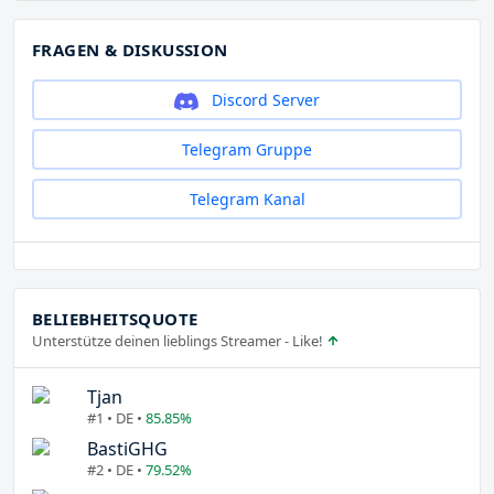
FRAGEN & DISKUSSION
Discord Server
Telegram Gruppe
Telegram Kanal
BELIEBHEITSQUOTE
Unterstütze deinen lieblings Streamer - Like!
Tjan
#1 • DE •
85.85%
BastiGHG
#2 • DE •
79.52%