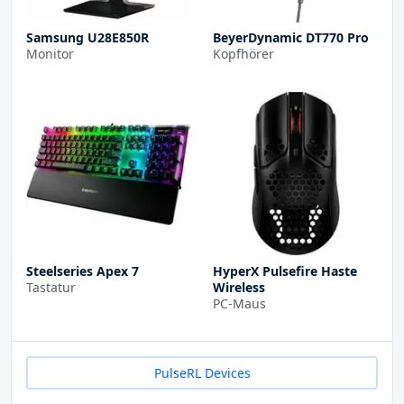
Samsung U28E850R
BeyerDynamic DT770 Pro
Monitor
Kopfhörer
Steelseries Apex 7
HyperX Pulsefire Haste
Tastatur
Wireless
PC-Maus
PulseRL Devices