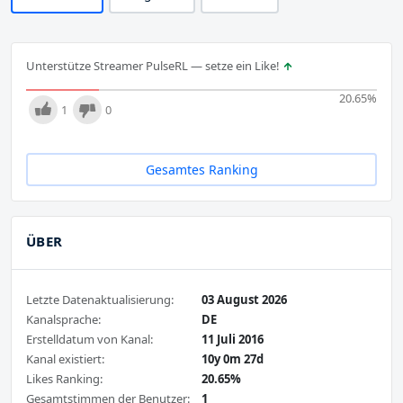
Unterstütze Streamer PulseRL — setze ein Like!
20.65
%
1
0
Gesamtes Ranking
ÜBER
Letzte Datenaktualisierung:
03 August 2026
Kanalsprache:
DE
Erstelldatum von Kanal:
11 Juli 2016
Kanal existiert:
10y 0m 27d
Likes Ranking:
20.65%
Gesamtstimmen der Benutzer:
1