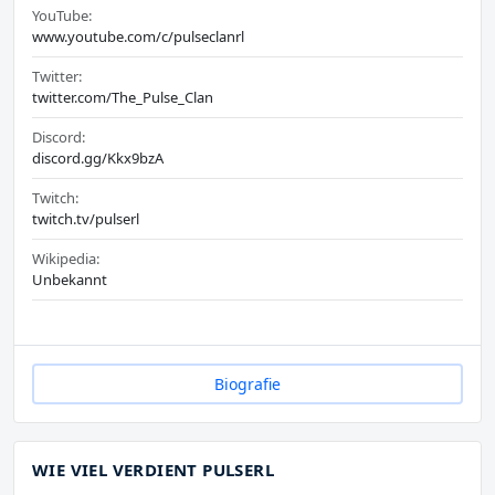
YouTube:
www.youtube.com/c/pulseclanrl
Twitter:
twitter.com/The_Pulse_Clan
Discord:
discord.gg/Kkx9bzA
Twitch:
twitch.tv/pulserl
Wikipedia:
Unbekannt
Biografie
WIE VIEL VERDIENT PULSERL