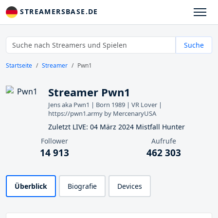
STREAMERSBASE.DE
Suche
Startseite
Streamer
Pwn1
Streamer Pwn1
Jens aka Pwn1 | Born 1989 | VR Lover |
https://pwn1.army by MercenaryUSA
Zuletzt LIVE: 04 März 2024 Mistfall Hunter
Follower
Aufrufe
14 913
462 303
Überblick
Biografie
Devices