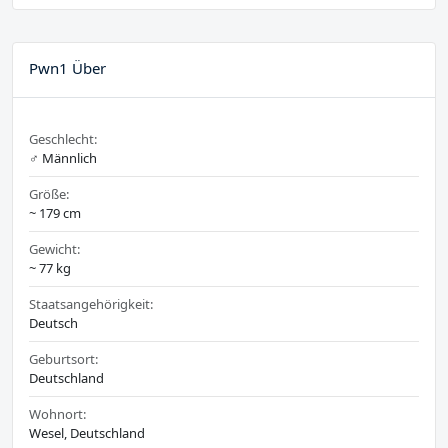
Pwn1 Über
Geschlecht:
♂️ Männlich
Größe:
~ 179 cm
Gewicht:
~ 77 kg
Staatsangehörigkeit:
Deutsch
Geburtsort:
Deutschland
Wohnort:
Wesel, Deutschland