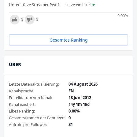
Unterstütze Streamer Pwn1 — setze ein Like!
0.00
%
0
0
Gesamtes Ranking
ÜBER
Letzte Datenaktualisierung:
04 August 2026
Kanalsprache:
EN
Erstelldatum von Kanal:
18 Juni 2012
Kanal existiert:
14y 1m 19d
Likes Ranking:
0.00%
Gesamtstimmen der Benutzer:
0
Aufrufe pro Follower:
31