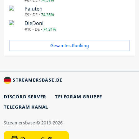
Paluten
#9 • DE •
74.35%
DieDoni
#10 • DE •
74.31%
Gesamtes Ranking
STREAMERSBASE.DE
DISCORD SERVER
TELEGRAM GRUPPE
TELEGRAM KANAL
Streamersbase © 2019-2026