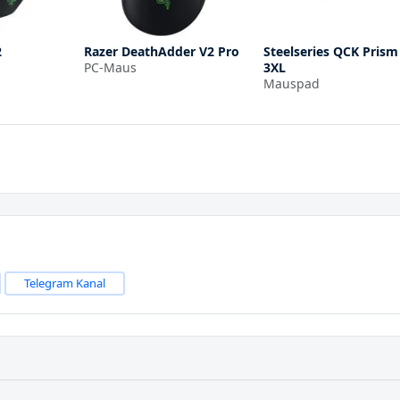
2
Razer DeathAdder V2 Pro
Steelseries QCK Prism
PC-Maus
3XL
Mauspad
Telegram Kanal