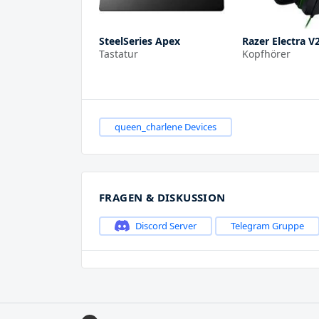
SteelSeries Apex
Razer Electra V
Tastatur
Kopfhörer
queen_charlene Devices
FRAGEN & DISKUSSION
Discord Server
Telegram Gruppe