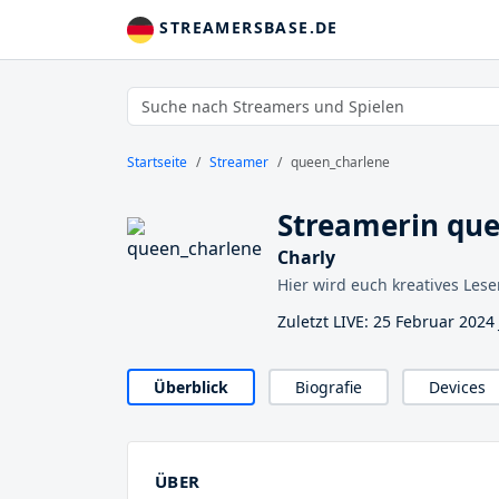
STREAMERSBASE.DE
Startseite
Streamer
queen_charlene
Streamerin qu
Charly
Hier wird euch kreatives Les
Zuletzt LIVE: 25 Februar 2024
Überblick
Biografie
Devices
ÜBER