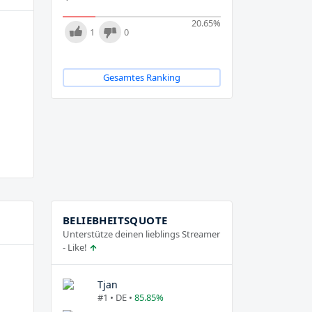
20.65
%
1
0
Gesamtes Ranking
BELIEBHEITSQUOTE
Unterstütze deinen lieblings Streamer
- Like!
Tjan
#1 • DE •
85.85%