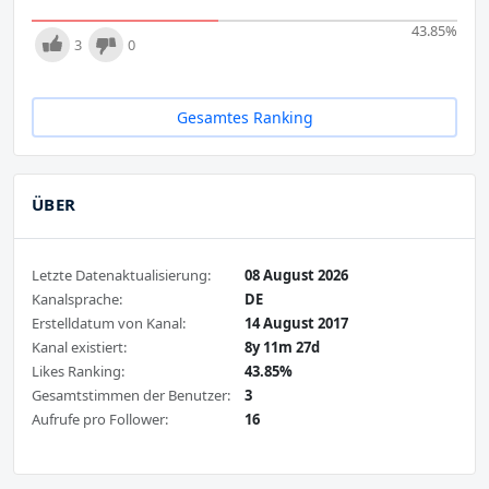
43.85
%
3
0
Gesamtes Ranking
ÜBER
Letzte Datenaktualisierung:
08 August 2026
Kanalsprache:
DE
Erstelldatum von Kanal:
14 August 2017
Kanal existiert:
8y 11m 27d
Likes Ranking:
43.85%
Gesamtstimmen der Benutzer:
3
Aufrufe pro Follower:
16