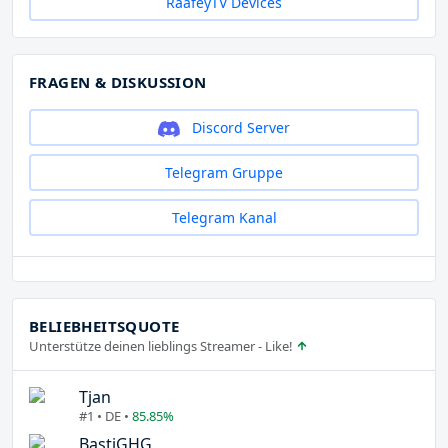
RaafeyTV Devices
FRAGEN & DISKUSSION
Discord Server
Telegram Gruppe
Telegram Kanal
BELIEBHEITSQUOTE
Unterstütze deinen lieblings Streamer - Like!
Tjan
#1 • DE •
85.85%
BastiGHG