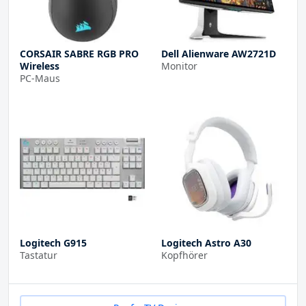
CORSAIR SABRE RGB PRO
Dell Alienware AW2721D
Wireless
Monitor
PC-Maus
Logitech G915
Logitech Astro A30
Tastatur
Kopfhörer