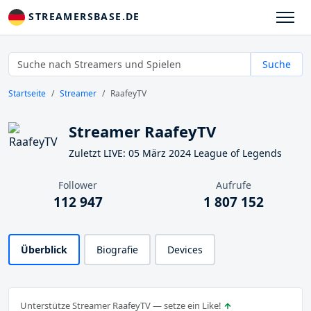
STREAMERSBASE.DE
Suche
Startseite
Streamer
RaafeyTV
Streamer RaafeyTV
Zuletzt LIVE: 05 März 2024 League of Legends
Follower
Aufrufe
112 947
1 807 152
Überblick
Biografie
Devices
Unterstütze Streamer RaafeyTV — setze ein Like!