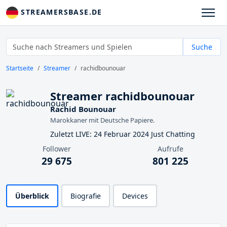
STREAMERSBASE.DE
Suche
Startseite
Streamer
rachidbounouar
Streamer rachidbounouar
Rachid Bounouar
Marokkaner mit Deutsche Papiere.
Zuletzt LIVE: 24 Februar 2024 Just Chatting
Follower
Aufrufe
29 675
801 225
Überblick
Biografie
Devices