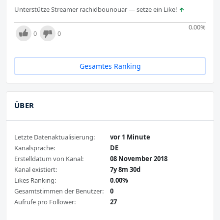
Unterstütze Streamer rachidbounouar — setze ein Like!
0.00
%
0
0
Gesamtes Ranking
ÜBER
Letzte Datenaktualisierung:
vor 1 Minute
Kanalsprache:
DE
Erstelldatum von Kanal:
08 November 2018
Kanal existiert:
7y 8m 30d
Likes Ranking:
0.00%
Gesamtstimmen der Benutzer:
0
Aufrufe pro Follower:
27