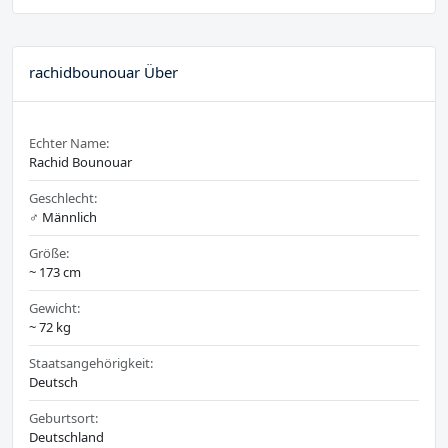
rachidbounouar Über
Echter Name:
Rachid Bounouar
Geschlecht:
♂️ Männlich
Größe:
~ 173 cm
Gewicht:
~ 72 kg
Staatsangehörigkeit:
Deutsch
Geburtsort:
Deutschland