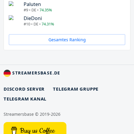
Paluten
#9 • DE •
74.35%
DieDoni
#10 • DE •
74.31%
Gesamtes Ranking
STREAMERSBASE.DE
DISCORD SERVER
TELEGRAM GRUPPE
TELEGRAM KANAL
Streamersbase © 2019-2026
Buy us Coffee