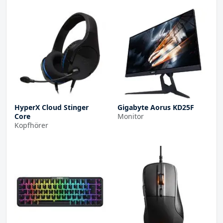
HyperX Cloud Stinger
Gigabyte Aorus KD25F
Core
Monitor
Kopfhörer