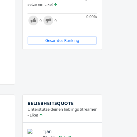
setze ein Like!
0.00
%
0
0
Gesamtes Ranking
BELIEBHEITSQUOTE
Unterstütze deinen lieblings Streamer
- Like!
Tjan