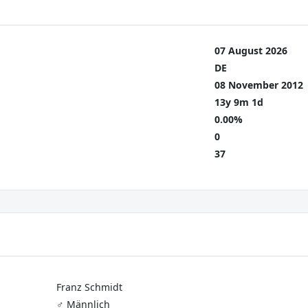
07 August 2026
DE
08 November 2012
13y 9m 1d
0.00%
0
37
Franz Schmidt
♂️ Männlich