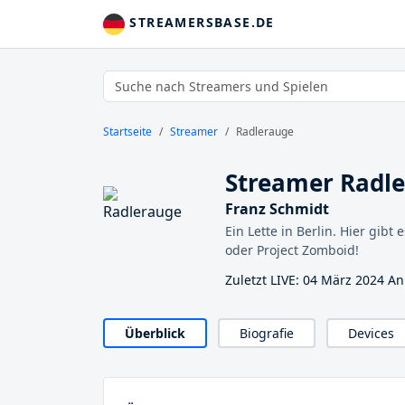
STREAMERSBASE.DE
Startseite
Streamer
Radlerauge
Streamer Radl
Franz Schmidt
Ein Lette in Berlin. Hier gibt
oder Project Zomboid!
Zuletzt LIVE: 04 März 2024 A
Überblick
Biografie
Devices