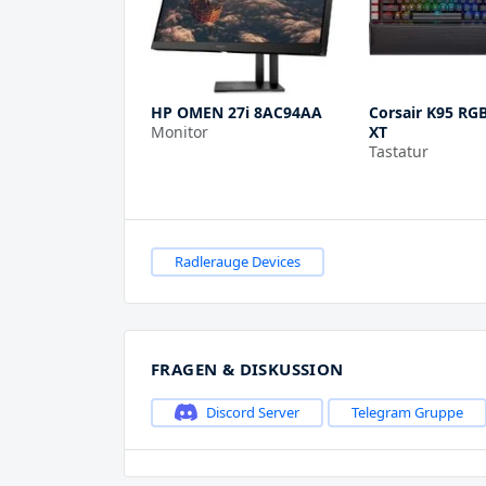
HP OMEN 27i 8AC94AA
Corsair K95 RG
Monitor
XT
Tastatur
Radlerauge Devices
FRAGEN & DISKUSSION
Discord Server
Telegram Gruppe