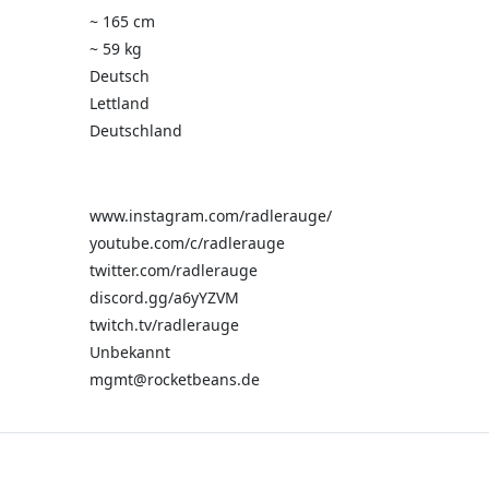
~ 165 cm
~ 59 kg
Deutsch
Lettland
Deutschland
www.instagram.com/radlerauge/
youtube.com/c/radlerauge
twitter.com/radlerauge
discord.gg/a6yYZVM
twitch.tv/radlerauge
Unbekannt
mgmt@rocketbeans.de