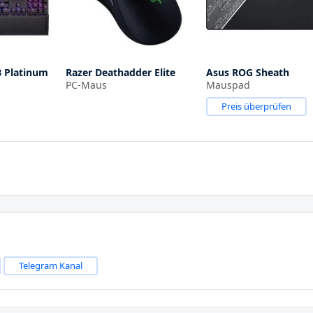
B Platinum
Razer Deathadder Elite
Asus ROG Sheath
PC-Maus
Mauspad
Preis überprüfen
Telegram Kanal