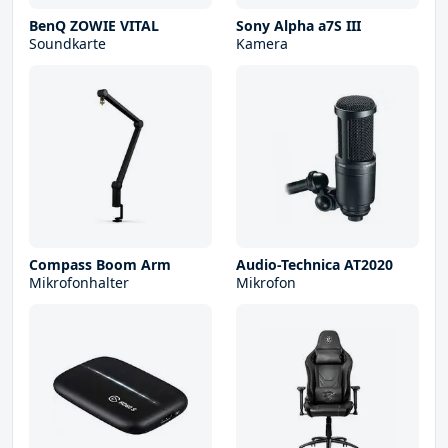
BenQ ZOWIE VITAL
Sony Alpha a7S III
Soundkarte
Kamera
Compass Boom Arm
Audio-Technica AT2020
Mikrofonhalter
Mikrofon