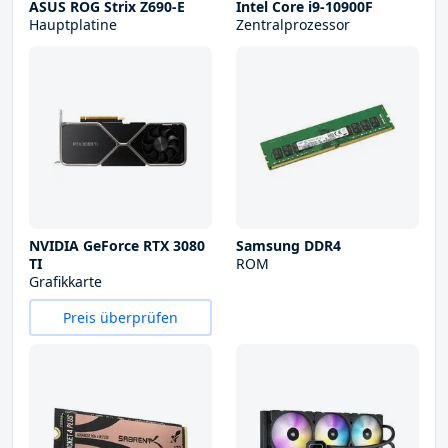
ASUS ROG Strix Z690-E
Intel Core i9-10900F
Hauptplatine
Zentralprozessor
NVIDIA GeForce RTX 3080
Samsung DDR4
TI
ROM
Grafikkarte
Preis überprüfen