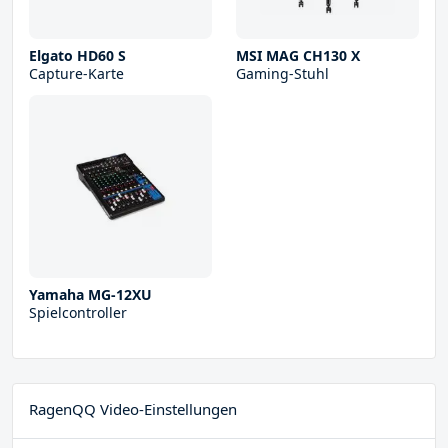
Elgato HD60 S
MSI MAG CH130 X
Capture-Karte
Gaming-Stuhl
Yamaha MG-12XU
Spielcontroller
RagenQQ Video-Einstellungen