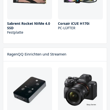
Sabrent Rocket NVMe 4.0
Corsair iCUE H170i
SSD
PC-LÜFTER
Festplatte
RagenQQ Einrichten und Streamen