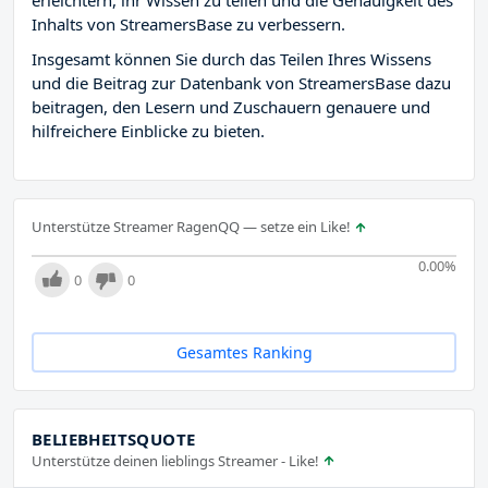
erleichtern, ihr Wissen zu teilen und die Genauigkeit des
Inhalts von StreamersBase zu verbessern.
Insgesamt können Sie durch das Teilen Ihres Wissens
und die Beitrag zur Datenbank von StreamersBase dazu
beitragen, den Lesern und Zuschauern genauere und
hilfreichere Einblicke zu bieten.
Unterstütze Streamer RagenQQ — setze ein Like!
0.00
%
0
0
Gesamtes Ranking
BELIEBHEITSQUOTE
Unterstütze deinen lieblings Streamer - Like!