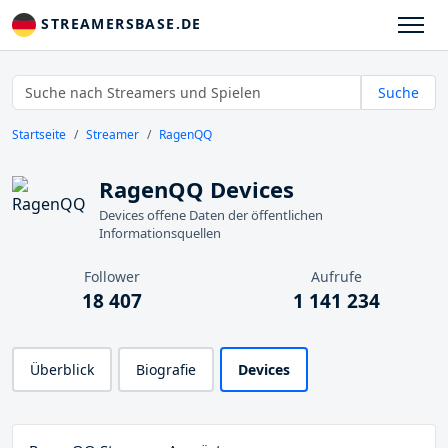
STREAMERSBASE.DE
Suche
Startseite
Streamer
RagenQQ
RagenQQ Devices
Devices offene Daten der öffentlichen
Informationsquellen
Follower
Aufrufe
18 407
1 141 234
Überblick
Biografie
Devices