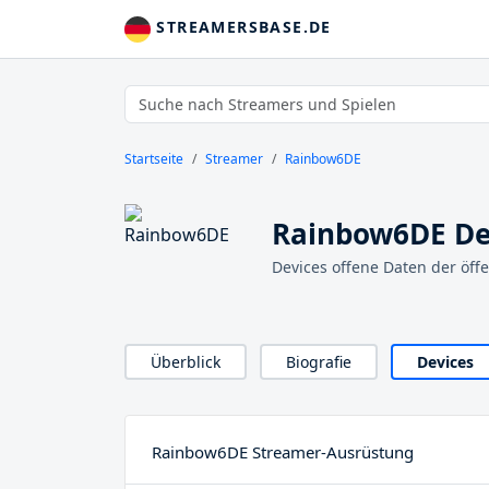
STREAMERSBASE.DE
Startseite
Streamer
Rainbow6DE
Rainbow6DE De
Devices offene Daten der öff
Überblick
Biografie
Devices
Rainbow6DE Streamer-Ausrüstung