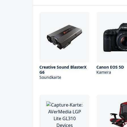
Creative Sound BlasterX
Canon EOS 5D
G6
Kamera
Soundkarte