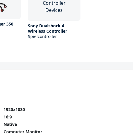
ger 350
Sony Dualshock 4
Wireless Controller
Spielcontroller
1920x1080
16:9
Native
Computer Monitor