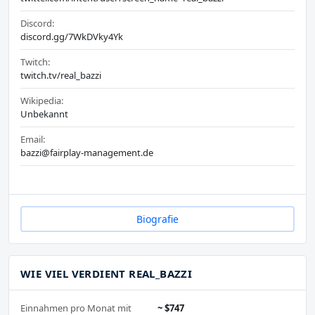
Discord:
discord.gg/7WkDVky4Yk
Twitch:
twitch.tv/real_bazzi
Wikipedia:
Unbekannt
Email:
bazzi@fairplay-management.de
Biografie
WIE VIEL VERDIENT REAL_BAZZI
Einnahmen pro Monat mit
~ $747