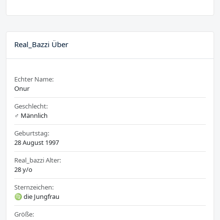
Real_Bazzi Über
Echter Name:
Onur
Geschlecht:
♂️ Männlich
Geburtstag:
28 August 1997
Real_bazzi Alter:
28 y/o
Sternzeichen:
♍ die Jungfrau
Größe: