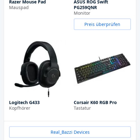
Razer Mouse Pad
ASUS ROG Swift
Mauspad
PG259QNR
Monitor
Preis überprüfen
Logitech G433
Corsair K60 RGB Pro
Kopfhörer
Tastatur
Real_Bazzi Devices