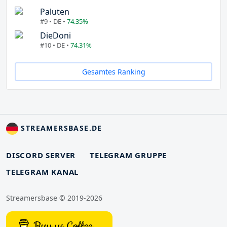
Paluten
#9 • DE •
74.35%
DieDoni
#10 • DE •
74.31%
Gesamtes Ranking
STREAMERSBASE.DE
DISCORD SERVER
TELEGRAM GRUPPE
TELEGRAM KANAL
Streamersbase © 2019-2026
Buy us Coffee