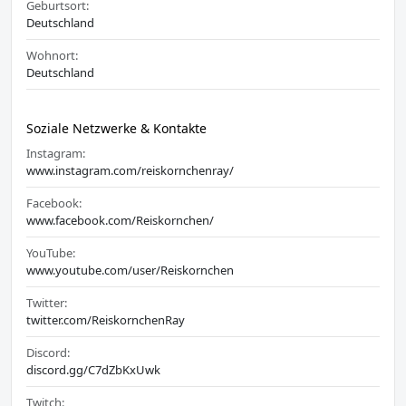
Geburtsort:
Deutschland
Wohnort:
Deutschland
Soziale Netzwerke & Kontakte
Instagram:
www.instagram.com/reiskornchenray/
Facebook:
www.facebook.com/Reiskornchen/
YouTube:
www.youtube.com/user/Reiskornchen
Twitter:
twitter.com/ReiskornchenRay
Discord:
discord.gg/C7dZbKxUwk
Twitch: