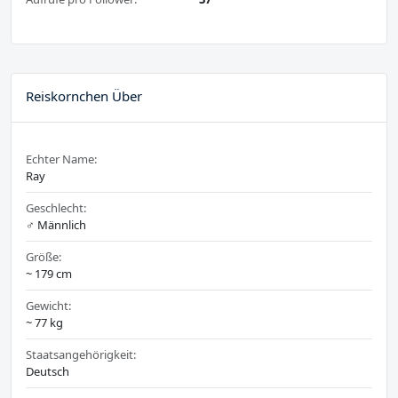
Reiskornchen Über
Echter Name:
Ray
Geschlecht:
♂️ Männlich
Größe:
~ 179 cm
Gewicht:
~ 77 kg
Staatsangehörigkeit:
Deutsch