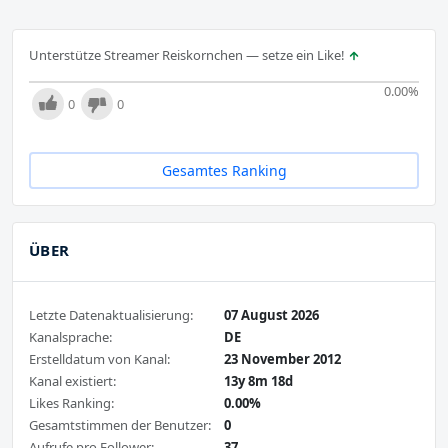
Unterstütze Streamer Reiskornchen — setze ein Like!
0.00
%
0
0
Gesamtes Ranking
ÜBER
Letzte Datenaktualisierung:
07 August 2026
Kanalsprache:
DE
Erstelldatum von Kanal:
23 November 2012
Kanal existiert:
13y 8m 18d
Likes Ranking:
0.00%
Gesamtstimmen der Benutzer:
0
Aufrufe pro Follower:
37