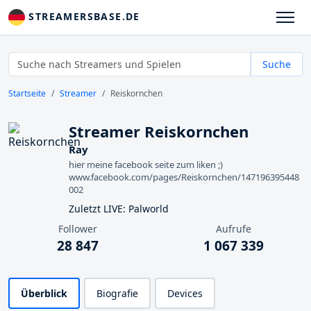
STREAMERSBASE.DE
Suche
Startseite
Streamer
Reiskornchen
Streamer Reiskornchen
Ray
hier meine facebook seite zum liken ;)
www.facebook.com/pages/Reiskornchen/147196395448
002
Zuletzt LIVE: Palworld
Follower
Aufrufe
28 847
1 067 339
Überblick
Biografie
Devices