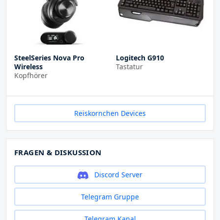
SteelSeries Nova Pro
Logitech G910
Wireless
Tastatur
Kopfhörer
Reiskornchen Devices
FRAGEN & DISKUSSION
Discord Server
Telegram Gruppe
Telegram Kanal