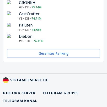
GRONKH
#7 • DE •
75.14%
CastCrafter
#8 • DE •
74.71%
Paluten
#9 • DE •
74.68%
DieDoni
#10 • DE •
74.31%
Gesamtes Ranking
STREAMERSBASE.DE
DISCORD SERVER
TELEGRAM GRUPPE
TELEGRAM KANAL