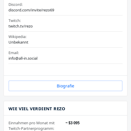
Discord:
discord.com/invite/rezo69
Twitch:
twitch.tv/rezo
Wikipedia:
Unbekannt
Email:
info@all-in.social
Biografie
WIE VIEL VERDIENT REZO
Einnahmen pro Monat mit
~ $3 095
Twitch-Partnerprogramm: