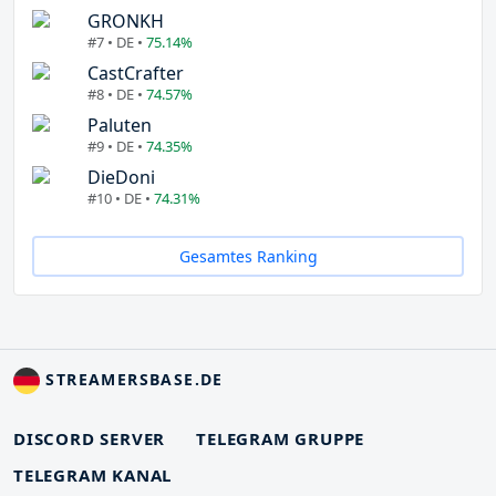
GRONKH
#7 • DE •
75.14%
CastCrafter
#8 • DE •
74.57%
Paluten
#9 • DE •
74.35%
DieDoni
#10 • DE •
74.31%
Gesamtes Ranking
STREAMERSBASE.DE
DISCORD SERVER
TELEGRAM GRUPPE
TELEGRAM KANAL