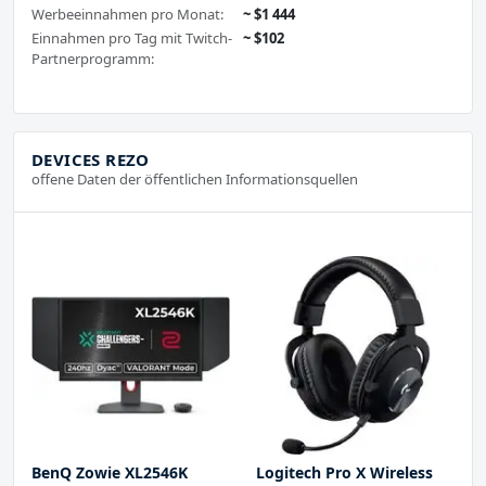
Werbeeinnahmen pro Monat:
~ $1 444
Einnahmen pro Tag mit Twitch-
~ $102
Partnerprogramm:
DEVICES REZO
offene Daten der öffentlichen Informationsquellen
BenQ Zowie XL2546K
Logitech Pro X Wireless