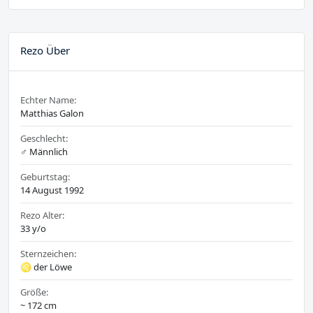
Rezo Über
Echter Name:
Matthias Galon
Geschlecht:
♂️ Männlich
Geburtstag:
14 August 1992
Rezo Alter:
33 y/o
Sternzeichen:
♌ der Löwe
Größe:
~ 172 cm