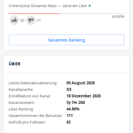
Unterstütze Streamer Rezo — setze ein Like!
44.80
%
60
51
Gesamtes Ranking
ÜBER
Letzte Datenaktualisierung:
05 August 2026
Kanalsprache:
DE
Erstelldatum von Kanal:
18 Dezember 2020
Kanal existiert:
5y 7m 20d
Likes Ranking:
44.80%
Gesamtstimmen der Benutzer:
111
Aufrufe pro Follower:
62