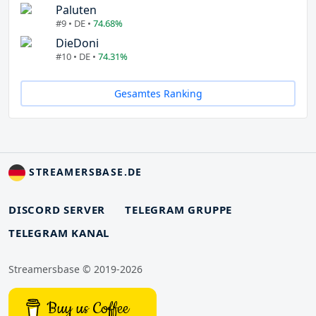
Paluten
#9 • DE •
74.68%
DieDoni
#10 • DE •
74.31%
Gesamtes Ranking
STREAMERSBASE.DE
DISCORD SERVER
TELEGRAM GRUPPE
TELEGRAM KANAL
Streamersbase © 2019-2026
Buy us Coffee