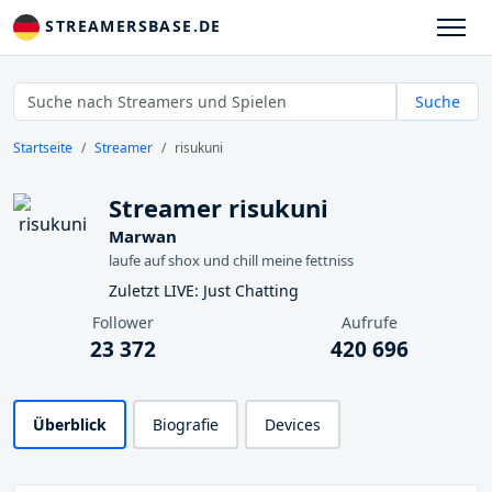
STREAMERSBASE.DE
Suche
Startseite
Streamer
risukuni
Streamer risukuni
Marwan
laufe auf shox und chill meine fettniss
Zuletzt LIVE: Just Chatting
Follower
Aufrufe
23 372
420 696
Überblick
Biografie
Devices