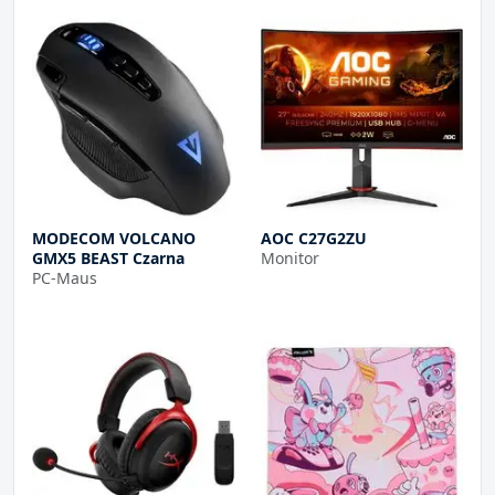
MODECOM VOLCANO
AOC C27G2ZU
GMX5 BEAST Czarna
Monitor
PC-Maus