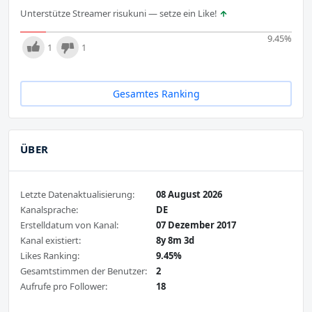
Unterstütze Streamer risukuni — setze ein Like!
9.45
%
1
1
Gesamtes Ranking
ÜBER
Letzte Datenaktualisierung:
08 August 2026
Kanalsprache:
DE
Erstelldatum von Kanal:
07 Dezember 2017
Kanal existiert:
8y 8m 3d
Likes Ranking:
9.45%
Gesamtstimmen der Benutzer:
2
Aufrufe pro Follower:
18