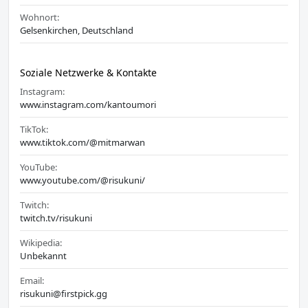
Wohnort:
Gelsenkirchen, Deutschland
Soziale Netzwerke & Kontakte
Instagram:
www.instagram.com/kantoumori
TikTok:
www.tiktok.com/@mitmarwan
YouTube:
www.youtube.com/@risukuni/
Twitch:
twitch.tv/risukuni
Wikipedia:
Unbekannt
Email:
risukuni@firstpick.gg