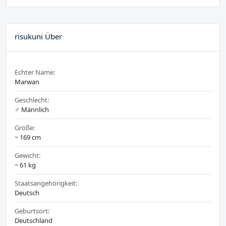
risukuni Über
Echter Name:
Marwan
Geschlecht:
♂️ Männlich
Größe:
~ 169 cm
Gewicht:
~ 61 kg
Staatsangehörigkeit:
Deutsch
Geburtsort:
Deutschland