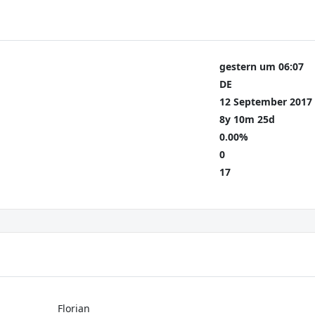
gestern um 06:07
DE
12 September 2017
8y 10m 25d
0.00%
0
17
Florian