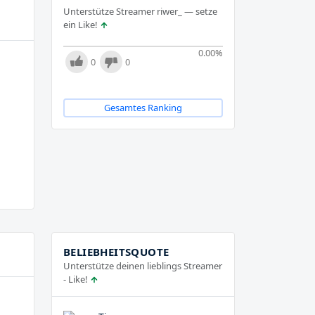
Unterstütze Streamer riwer_ — setze
ein Like!
0.00
%
0
0
Gesamtes Ranking
BELIEBHEITSQUOTE
Unterstütze deinen lieblings Streamer
- Like!