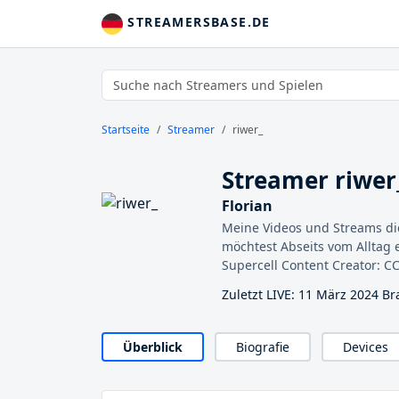
STREAMERSBASE.DE
Startseite
Streamer
riwer_
Streamer riwer
Florian
Meine Videos und Streams di
möchtest Abseits vom Alltag 
Supercell Content Creator: CC
Zuletzt LIVE: 11 März 2024 Br
Überblick
Biografie
Devices