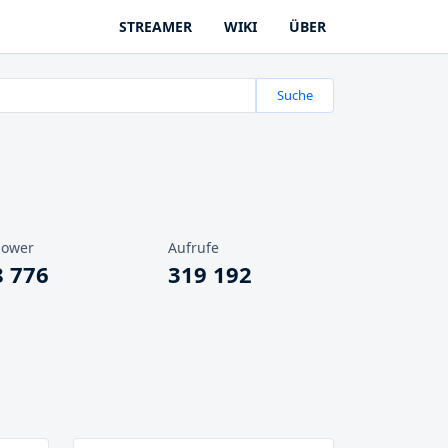
STREAMER
WIKI
ÜBER
Suche
lower
Aufrufe
8 776
319 192