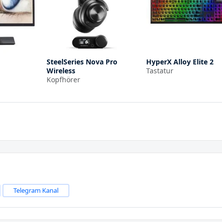
H
SteelSeries Nova Pro
HyperX Alloy Elite 2
Wireless
Tastatur
Kopfhörer
Telegram Kanal