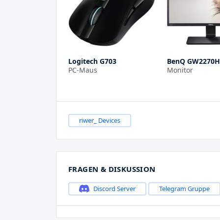
Logitech G703
BenQ GW2270
PC-Maus
Monitor
riwer_ Devices
FRAGEN & DISKUSSION
Discord Server
Telegram Gruppe