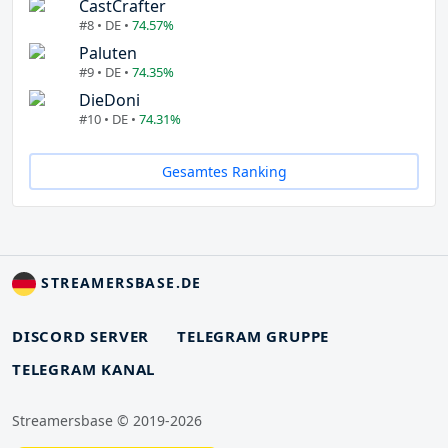
CastCrafter
#8 • DE •
74.57%
Paluten
#9 • DE •
74.35%
DieDoni
#10 • DE •
74.31%
Gesamtes Ranking
STREAMERSBASE.DE
DISCORD SERVER
TELEGRAM GRUPPE
TELEGRAM KANAL
Streamersbase © 2019-2026