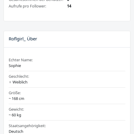
Aufrufe pro Follower:
14
Roflgirl_ Über
Echter Name:
Sophie
Geschlecht:
♀️ Weiblich
Größe:
~ 168 cm
Gewicht:
~ 60 kg
Staatsangehörigkeit:
Deutsch