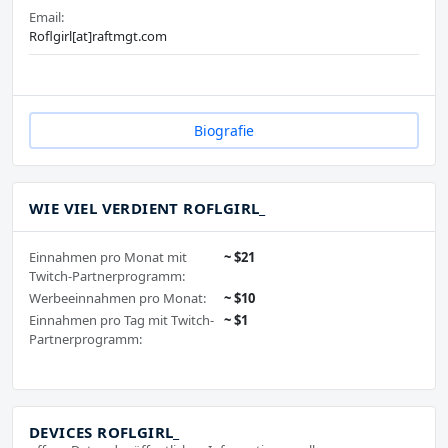
Email:
Roflgirl[at]raftmgt.com
Biografie
WIE VIEL VERDIENT ROFLGIRL_
Einnahmen pro Monat mit
~ $21
Twitch-Partnerprogramm:
Werbeeinnahmen pro Monat:
~ $10
Einnahmen pro Tag mit Twitch-
~ $1
Partnerprogramm:
DEVICES ROFLGIRL_