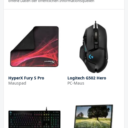
offene Daten der öffentlichen Informationsquellen
HyperX Fury S Pro
Logitech G502 Hero
Mauspad
PC-Maus