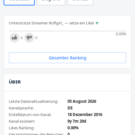
Unterstütze Streamer Roflgirl_ — setze ein Like!
0.00
%
0
0
Gesamtes Ranking
ÜBER
Letzte Datenaktualisierung:
05 August 2026
Kanalsprache:
DE
Erstelldatum von Kanal:
18 Dezember 2016
Kanal existiert:
9y 7m 20d
Likes Ranking:
0.00%
Gesamtstimmen der Benutzer:
0