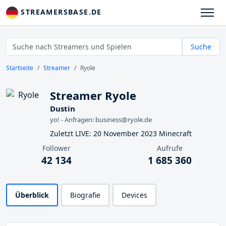
STREAMERSBASE.DE
Suche
Startseite
Streamer
Ryole
Streamer Ryole
Dustin
yo! - Anfragen: business@ryole.de
Zuletzt LIVE: 20 November 2023 Minecraft
Follower
Aufrufe
42 134
1 685 360
Überblick
Biografie
Devices