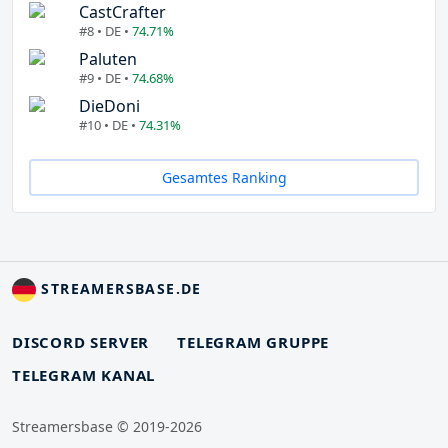
CastCrafter
#8 • DE •
74.71%
Paluten
#9 • DE •
74.68%
DieDoni
#10 • DE •
74.31%
Gesamtes Ranking
STREAMERSBASE.DE
DISCORD SERVER
TELEGRAM GRUPPE
TELEGRAM KANAL
Streamersbase © 2019-2026