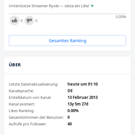
Unterstütze Streamer Ryole — setze ein Like!
0.00
%
0
0
Gesamtes Ranking
ÜBER
Letzte Datenaktualisierung:
heute um 01:10
Kanalsprache:
DE
Erstelldatum von Kanal:
13 Februar 2013
Kanal existiert:
13y 5m 27d
Likes Ranking:
0.00%
Gesamtstimmen der Benutzer:
0
Aufrufe pro Follower:
40