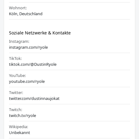
Wohnort:
Köln, Deutschland
Soziale Netzwerke & Kontakte
Instagram:
instagram.com/ryole
TikTok:
tiktok.com/@DustinRyole
YouTube:
youtube.com/ryole
Twitter:
twitter.com/dustinnaujokat
Twitch:
twitch.tv/ryole
Wikipedia:
Unbekannt