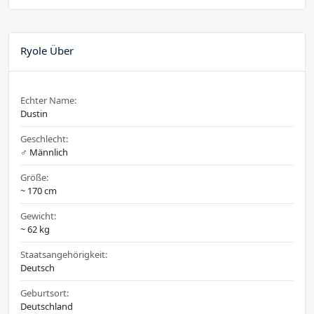
Ryole Über
Echter Name:
Dustin
Geschlecht:
♂️ Männlich
Größe:
~ 170 cm
Gewicht:
~ 62 kg
Staatsangehörigkeit:
Deutsch
Geburtsort:
Deutschland