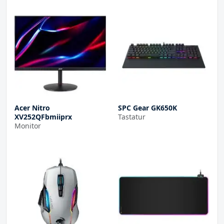
Acer Nitro
SPC Gear GK650K
XV252QFbmiiprx
Tastatur
Monitor