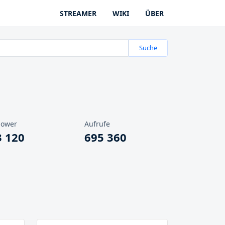
STREAMER
WIKI
ÜBER
Suche
lower
Aufrufe
3 120
695 360