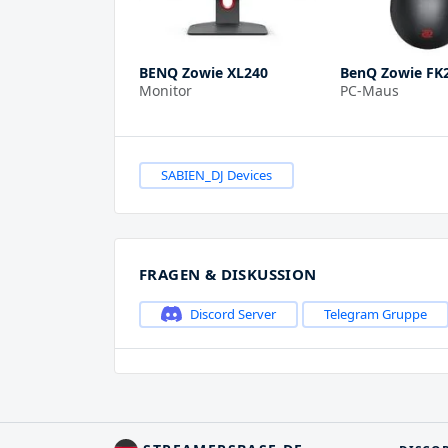
BENQ Zowie XL240
BenQ Zowie FK
Monitor
PC-Maus
SABIEN_DJ Devices
FRAGEN & DISKUSSION
Discord Server
Telegram Gruppe