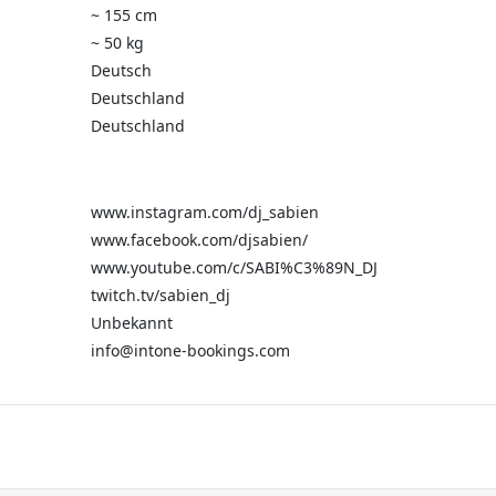
~ 155 cm
~ 50 kg
Deutsch
Deutschland
Deutschland
www.instagram.com/dj_sabien
www.facebook.com/djsabien/
www.youtube.com/c/SABI%C3%89N_DJ
twitch.tv/sabien_dj
Unbekannt
info@intone-bookings.com