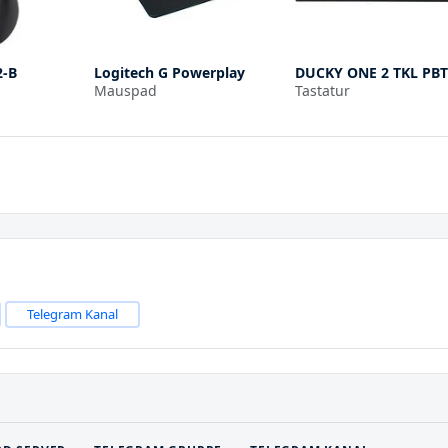
2-B
Logitech G Powerplay
DUCKY ONE 2 TKL PBT
Mauspad
Tastatur
Telegram Kanal