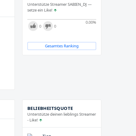
Unterstütze Streamer SABIEN_DJ —
setze ein Like!
0.00
%
0
0
Gesamtes Ranking
BELIEBHEITSQUOTE
Unterstütze deinen lieblings Streamer
- Like!