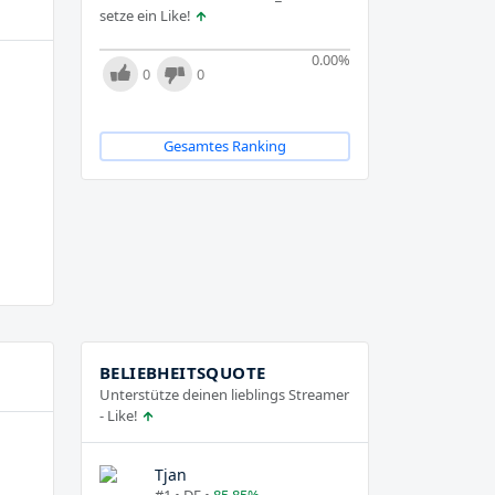
setze ein Like!
0.00
%
0
0
Gesamtes Ranking
BELIEBHEITSQUOTE
Unterstütze deinen lieblings Streamer
- Like!
Tjan