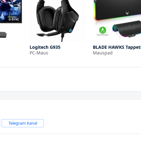
Logitech G935
BLADE HAWKS Tappet
PC-Maus
Mauspad
Telegram Kanal