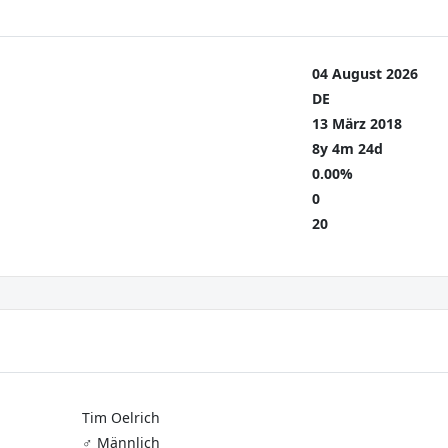
04 August 2026
DE
13 März 2018
8y 4m 24d
0.00%
0
20
Tim Oelrich
♂️ Männlich