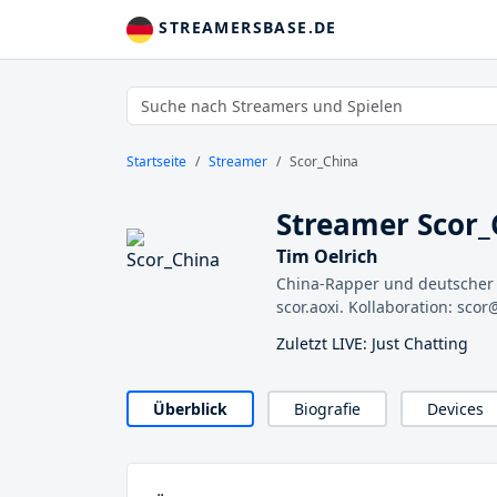
STREAMERSBASE.DE
Startseite
Streamer
Scor_China
Streamer Scor_
Tim Oelrich
China-Rapper und deutscher 
scor.aoxi. Kollaboration: scor
Zuletzt LIVE: Just Chatting
Überblick
Biografie
Devices