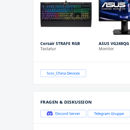
Corsair STRAFE RGB
ASUS VG248QG
Tastatur
Monitor
Scor_China Devices
FRAGEN & DISKUSSION
Discord Server
Telegram Gruppe