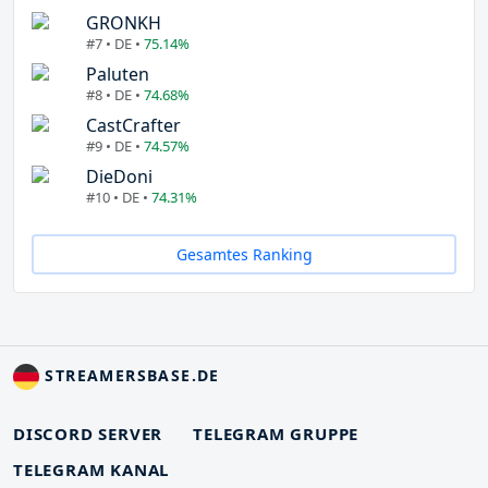
GRONKH
#7 • DE •
75.14%
Paluten
#8 • DE •
74.68%
CastCrafter
#9 • DE •
74.57%
DieDoni
#10 • DE •
74.31%
Gesamtes Ranking
STREAMERSBASE.DE
DISCORD SERVER
TELEGRAM GRUPPE
TELEGRAM KANAL