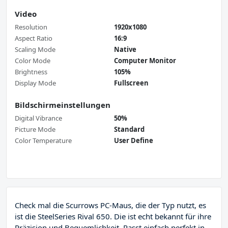
Video
Resolution
1920x1080
Aspect Ratio
16:9
Scaling Mode
Native
Color Mode
Computer Monitor
Brightness
105%
Display Mode
Fullscreen
Bildschirmeinstellungen
Digital Vibrance
50%
Picture Mode
Standard
Color Temperature
User Define
Check mal die Scurrows PC-Maus, die der Typ nutzt, es
ist die SteelSeries Rival 650. Die ist echt bekannt für ihre
Präzision und Bequemlichkeit. Passt einfach perfekt in