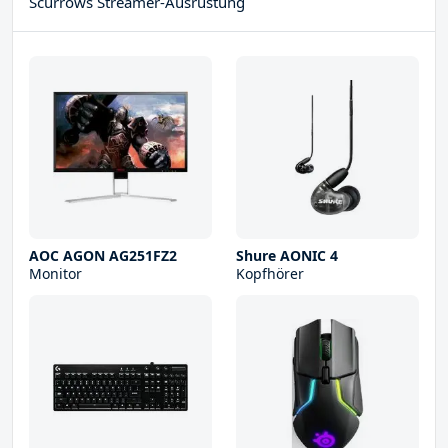
Scurrows Streamer-Ausrüstung
AOC AGON AG251FZ2
Shure AONIC 4
Monitor
Kopfhörer