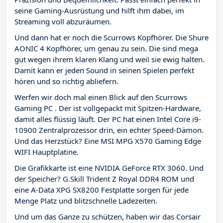
seine Gaming-Ausrüstung und hilft ihm dabei, im
Streaming voll abzuräumen.
Und dann hat er noch die Scurrows Kopfhörer. Die Shure
AONIC 4 Kopfhörer, um genau zu sein. Die sind mega
gut wegen ihrem klaren Klang und weil sie ewig halten.
Damit kann er jeden Sound in seinen Spielen perfekt
hören und so richtig abliefern.
Werfen wir doch mal einen Blick auf den Scurrows
Gaming PC . Der ist vollgepackt mit Spitzen-Hardware,
damit alles flüssig läuft. Der PC hat einen Intel Core i9-
10900 Zentralprozessor drin, ein echter Speed-Dämon.
Und das Herzstück? Eine MSI MPG X570 Gaming Edge
WIFI Hauptplatine.
Die Grafikkarte ist eine NVIDIA GeForce RTX 3060. Und
der Speicher? G.Skill Trident Z Royal DDR4 ROM und
eine A-Data XPG SX8200 Festplatte sorgen für jede
Menge Platz und blitzschnelle Ladezeiten.
Und um das Ganze zu schützen, haben wir das Corsair