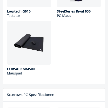
Logitech G610
SteelSeries Rival 650
Tastatur
PC-Maus
CORSAIR MM500
Mauspad
Scurrows PC-Spezifikationen