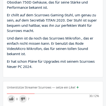
Obsidian 750D Gehäuse, das für seine Stärke und
Performance bekannt ist.
Er chillt auf dem Scurrows Gaming-Stuhl, um genau zu
sein, auf dem Secretlab TITAN 2020. Der Stuhl ist super
bequem und haltbar, was ihn zur perfekten Wahl für
Scurrows macht.
Und dann ist da noch das Scurrows Mikrofon , das er
einfach nicht missen kann. Er benutzt das Rode
VideoMicro Mikrofon, das für seinen tollen Sound
bekannt ist.
Er hat schon Pläne für Upgrades mit seinem Scurrows
Neuer PC 2024.
Unterstütze Streamer Scurrows — setze ein Like!
30.12
%
8
7