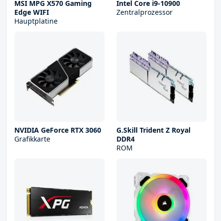
MSI MPG X570 Gaming
Intel Core i9-10900
Edge WIFI
Zentralprozessor
Hauptplatine
NVIDIA GeForce RTX 3060
G.Skill Trident Z Royal
Grafikkarte
DDR4
ROM