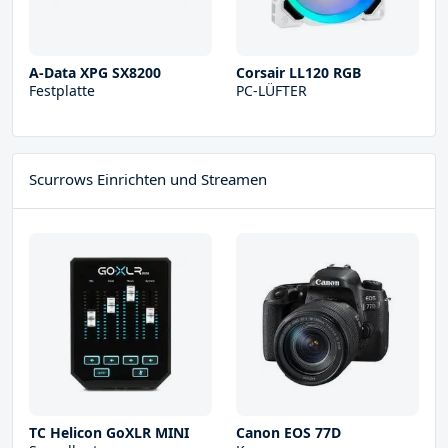
A-Data XPG SX8200
Corsair LL120 RGB
Festplatte
PC-LÜFTER
Scurrows Einrichten und Streamen
TC Helicon GoXLR MINI
Canon EOS 77D