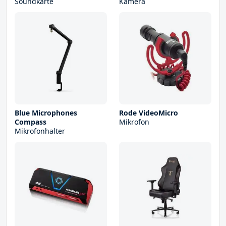
Soundkarte
Kamera
Blue Microphones
Rode VideoMicro
Compass
Mikrofon
Mikrofonhalter